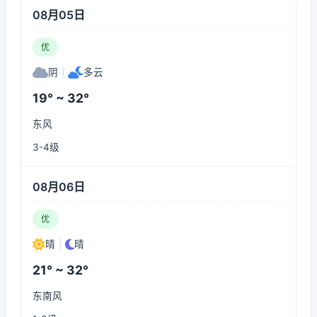
08月05日
优
阴
|
多云
19° ~ 32°
东风
3-4级
08月06日
优
晴
|
晴
21° ~ 32°
东南风