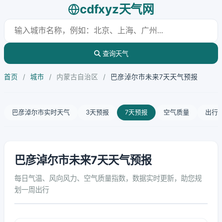
cdfxyz天气网
查询天气
首页
/
城市
/
内蒙古自治区
/
巴彦淖尔市未来7天天气预报
巴彦淖尔市实时天气
3天预报
7天预报
空气质量
出行
巴彦淖尔市未来7天天气预报
每日气温、风向风力、空气质量指数，数据实时更新，助您规
划一周出行