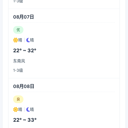
1-3级
08月07日
优
晴
|
晴
22° ~ 32°
东南风
1-3级
08月08日
良
晴
|
晴
22° ~ 33°