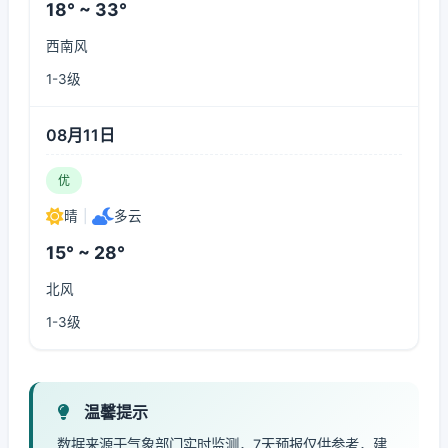
18° ~ 33°
西南风
1-3级
08月11日
优
晴
|
多云
15° ~ 28°
北风
1-3级
温馨提示
数据来源于气象部门实时监测，7天预报仅供参考，建