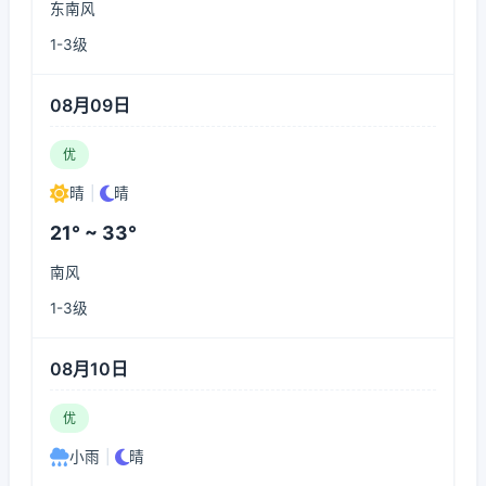
东南风
1-3级
08月09日
优
晴
|
晴
21° ~ 33°
南风
1-3级
08月10日
优
小雨
|
晴