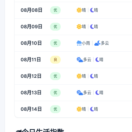
08月08日
晴
|
晴
优
08月09日
晴
|
晴
优
08月10日
小雨
|
多云
优
08月11日
多云
|
晴
良
08月12日
晴
|
晴
优
08月13日
多云
|
晴
优
08月14日
晴
|
晴
优