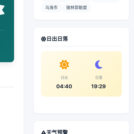
乌海市
锡林郭勒盟
日出日落
日出
日落
04:40
19:29
天气预警