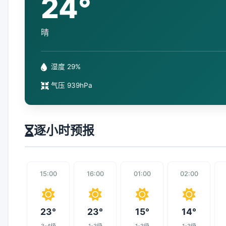
24°
晴
湿度 29%
气压 939hPa
逐小时预报
15:00
16:00
01:00
02:00
23°
23°
15°
14°