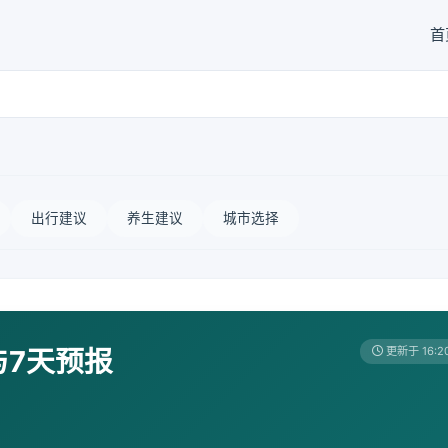
首
出行建议
养生建议
城市选择
与7天预报
更新于 16:2