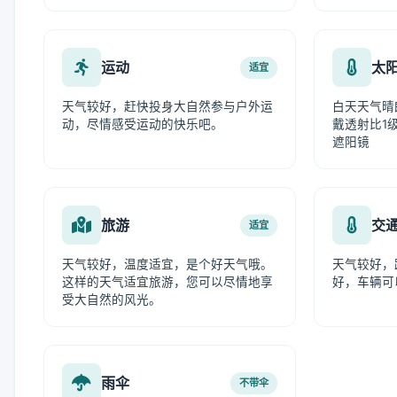
运动
太
适宜
天气较好，赶快投身大自然参与户外运
白天天气晴
动，尽情感受运动的快乐吧。
戴透射比1级
遮阳镜
旅游
交
适宜
天气较好，温度适宜，是个好天气哦。
天气较好，
这样的天气适宜旅游，您可以尽情地享
好，车辆可
受大自然的风光。
雨伞
不带伞