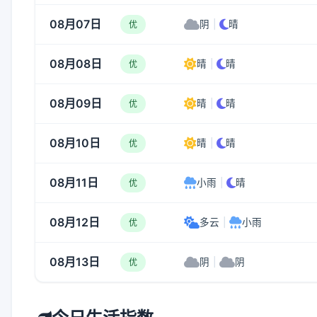
08月07日
阴
|
晴
优
08月08日
晴
|
晴
优
08月09日
晴
|
晴
优
08月10日
晴
|
晴
优
08月11日
小雨
|
晴
优
08月12日
多云
|
小雨
优
08月13日
阴
|
阴
优