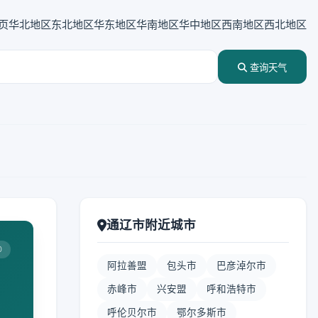
页
华北地区
东北地区
华东地区
华南地区
华中地区
西南地区
西北地区
查询天气
通辽市附近城市
0
阿拉善盟
包头市
巴彦淖尔市
赤峰市
兴安盟
呼和浩特市
呼伦贝尔市
鄂尔多斯市