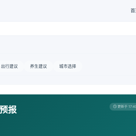
首
出行建议
养生建议
城市选择
天预报
更新于 17:4