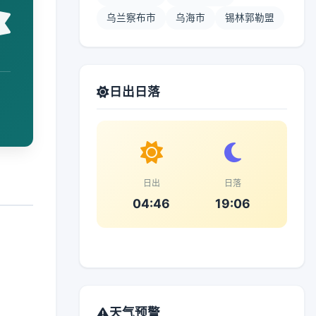
乌兰察布市
乌海市
锡林郭勒盟
日出日落
日出
日落
04:46
19:06
天气预警