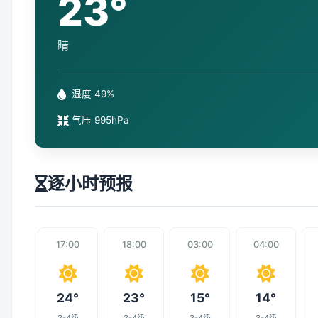
23°
晴
湿度 49%
气压 995hPa
逐小时预报
17:00
18:00
03:00
04:00
24°
23°
15°
14°