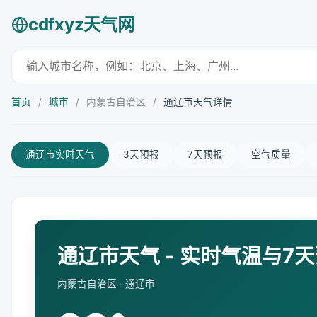
cdfxyz天气网
首页
/
城市
/
内蒙古自治区
/
通辽市天气详情
通辽市实时天气
3天预报
7天预报
空气质量
通辽市天气 - 实时气温与7
内蒙古自治区 · 通辽市