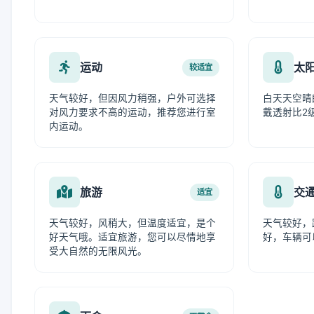
运动
太
较适宜
天气较好，但因风力稍强，户外可选择
白天天空晴
对风力要求不高的运动，推荐您进行室
戴透射比2
内运动。
旅游
交
适宜
天气较好，风稍大，但温度适宜，是个
天气较好，
好天气哦。适宜旅游，您可以尽情地享
好，车辆可
受大自然的无限风光。