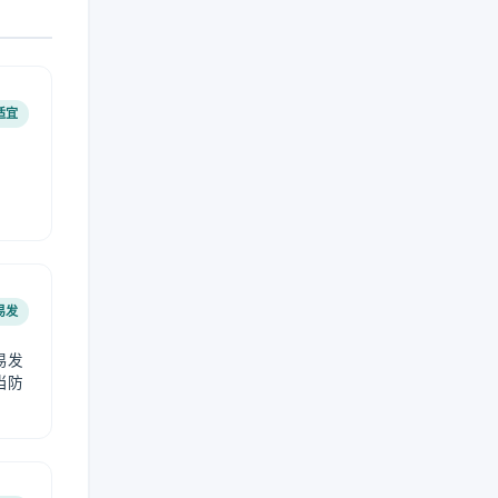
适宜
易发
易发
当防