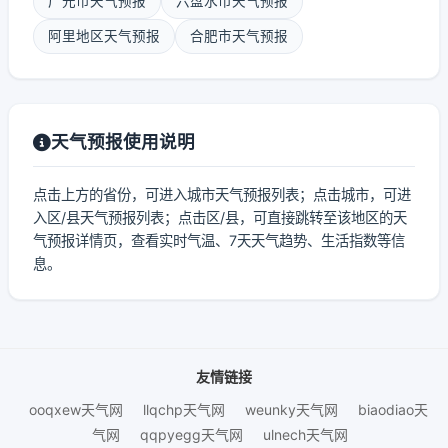
广元市天气预报
六盘水市天气预报
阿里地区天气预报
合肥市天气预报
天气预报使用说明
点击上方的省份，可进入城市天气预报列表；点击城市，可进
入区/县天气预报列表；点击区/县，可直接跳转至该地区的天
气预报详情页，查看实时气温、7天天气趋势、生活指数等信
息。
友情链接
ooqxew天气网
llqchp天气网
weunky天气网
biaodiao天
气网
qqpyegg天气网
ulnech天气网