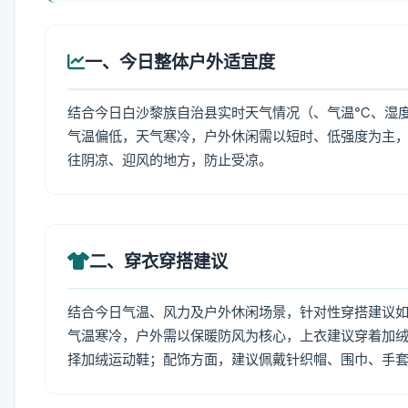
一、今日整体户外适宜度
结合今日白沙黎族自治县实时天气情况（、气温℃、湿度
气温偏低，天气寒冷，户外休闲需以短时、低强度为主
往阴凉、迎风的地方，防止受凉。
二、穿衣穿搭建议
结合今日气温、风力及户外休闲场景，针对性穿搭建议
气温寒冷，户外需以保暖防风为核心，上衣建议穿着加
择加绒运动鞋；配饰方面，建议佩戴针织帽、围巾、手