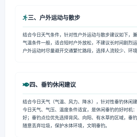
三、户外运动与散步
结合今日天气条件，针对性户外运动与散步建议如下，
气温条件一般，适合短时户外放松，不建议长时间剧烈运
户外运动时尽量避开交通繁忙路段，选择人流较少、环
四、垂钓休闲建议
结合今日天气（气温、风力、降水），针对性垂钓休闲
今日天气、气压、温度条件适宜，是休闲垂钓的好时机
好；垂钓点位优先选择背风、向阳、有水草的区域，垂钓
随意丢弃垃圾，保护水体环境，文明垂钓。