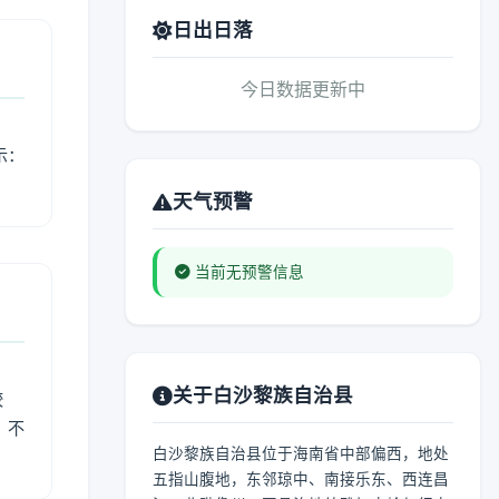
日出日落
今日数据更新中
示：
天气预警
当前无预警信息
关于白沙黎族自治县
较
、不
白沙黎族自治县位于海南省中部偏西，地处
五指山腹地，东邻琼中、南接乐东、西连昌