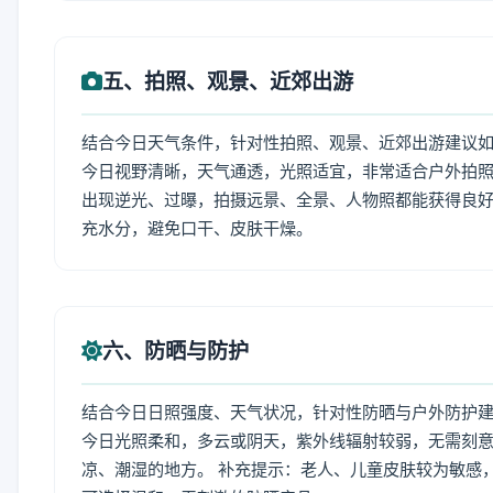
五、拍照、观景、近郊出游
结合今日天气条件，针对性拍照、观景、近郊出游建议
今日视野清晰，天气通透，光照适宜，非常适合户外拍
出现逆光、过曝，拍摄远景、全景、人物照都能获得良好
充水分，避免口干、皮肤干燥。
六、防晒与防护
结合今日日照强度、天气状况，针对性防晒与户外防护
今日光照柔和，多云或阴天，紫外线辐射较弱，无需刻
凉、潮湿的地方。 补充提示：老人、儿童皮肤较为敏感