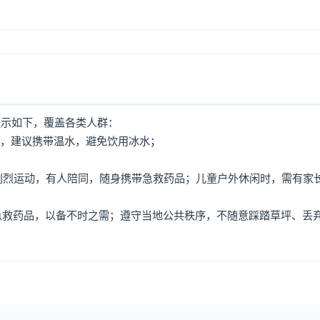
提示如下，覆盖各类人群：
水，建议携带温水，避免饮用冰水；
免剧烈运动，有人陪同，随身携带急救药品；儿童户外休闲时，需有家
、急救药品，以备不时之需；遵守当地公共秩序，不随意踩踏草坪、丢