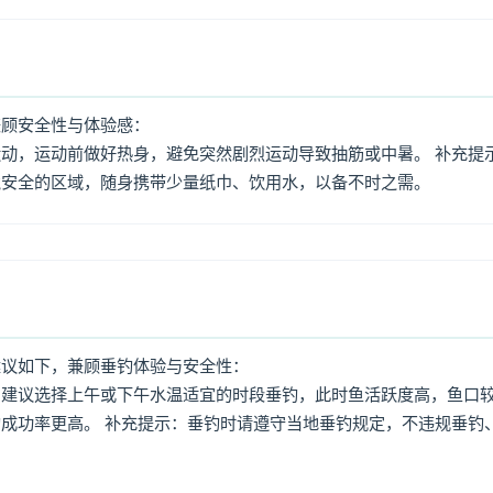
兼顾安全性与体验感：
动，运动前做好热身，避免突然剧烈运动导致抽筋或中暑。 补充提
境安全的区域，随身携带少量纸巾、饮用水，以备不时之需。
建议如下，兼顾垂钓体验与安全性：
：建议选择上午或下午水温适宜的时段垂钓，此时鱼活跃度高，鱼口
成功率更高。 补充提示：垂钓时请遵守当地垂钓规定，不违规垂钓