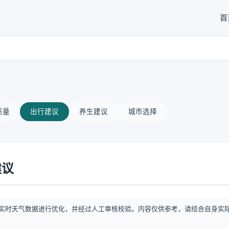
首
质量
出行建议
养生建议
城市选择
建议
实时天气数据进行优化，并经过人工审核校验。内容仅供参考，请结合自身实