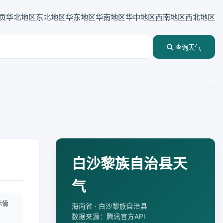
页
华北地区
东北地区
华东地区
华南地区
华中地区
西南地区
西北地区
查询天气
白沙黎族自治县天
气
际情
海南省 · 白沙黎族自治县
数据来源：腾讯官方API