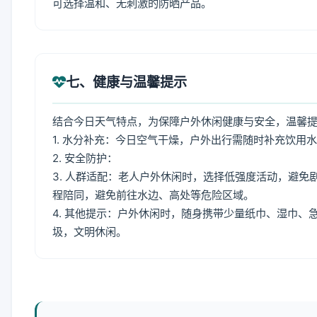
可选择温和、无刺激的防晒产品。
七、健康与温馨提示
结合今日天气特点，为保障户外休闲健康与安全，温馨
1. 水分补充：今日空气干燥，户外出行需随时补充饮用
2. 安全防护：
3. 人群适配：老人户外休闲时，选择低强度活动，避
程陪同，避免前往水边、高处等危险区域。
4. 其他提示：户外休闲时，随身携带少量纸巾、湿巾
圾，文明休闲。