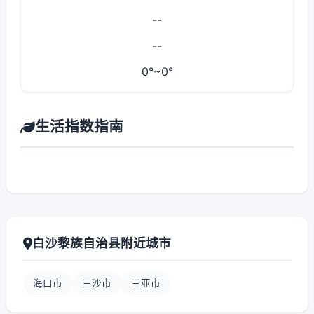
--
--
0°~0°
生活指数指南
白沙黎族自治县附近城市
海口市
三沙市
三亚市