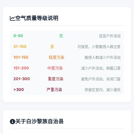
空气质量等级说明
0-50
优
适宜户外活动
51-100
良
可接受，少数敏感人群注意
101-150
轻度污染
敏感人群减少户外活动
151-200
中度污染
减少户外活动，佩戴口罩
201-300
重度污染
避免户外活动，关闭门窗
>300
严重污染
停留在室内，减少通风
关于白沙黎族自治县