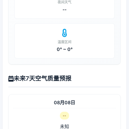
夜间天气
--
温度区间
0° ~ 0°
未来7天空气质量预报
08月08日
--
未知