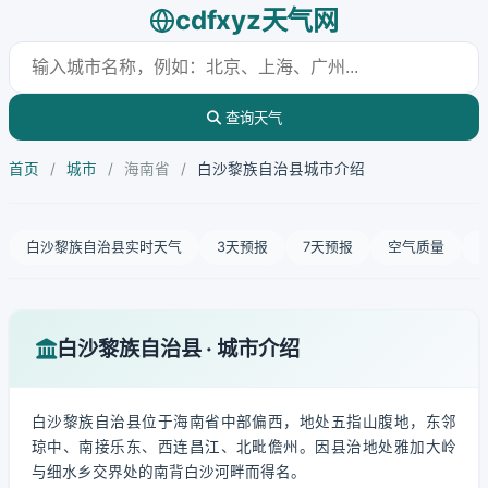
cdfxyz天气网
查询天气
首页
/
城市
/
海南省
/
白沙黎族自治县城市介绍
白沙黎族自治县实时天气
3天预报
7天预报
空气质量
白沙黎族自治县 · 城市介绍
白沙黎族自治县位于海南省中部偏西，地处五指山腹地，东邻
琼中、南接乐东、西连昌江、北毗儋州。因县治地处雅加大岭
与细水乡交界处的南背白沙河畔而得名。