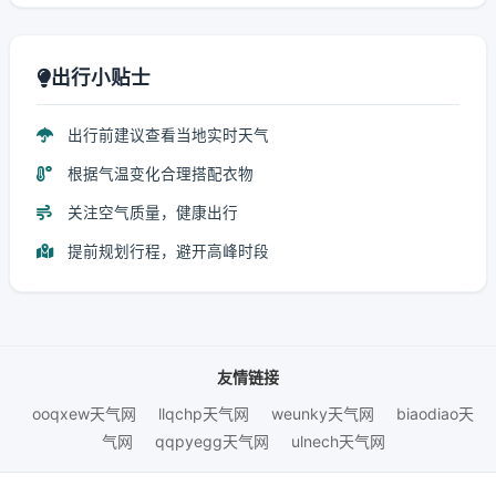
出行小贴士
出行前建议查看当地实时天气
根据气温变化合理搭配衣物
关注空气质量，健康出行
提前规划行程，避开高峰时段
友情链接
ooqxew天气网
llqchp天气网
weunky天气网
biaodiao天
气网
qqpyegg天气网
ulnech天气网