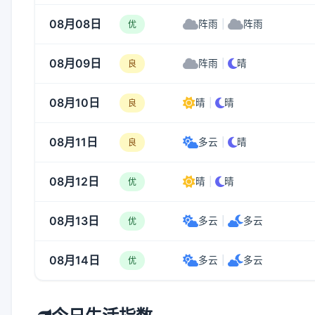
08月08日
阵雨
|
阵雨
优
08月09日
阵雨
|
晴
良
08月10日
晴
|
晴
良
08月11日
多云
|
晴
良
08月12日
晴
|
晴
优
08月13日
多云
|
多云
优
08月14日
多云
|
多云
优