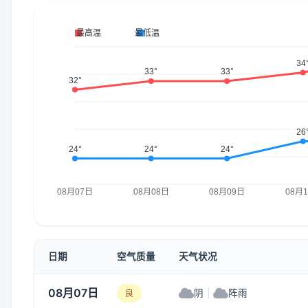
日期
空气质量
天气状况
08月07日
阴
|
阵雨
良