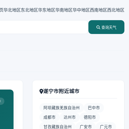
页
华北地区
东北地区
华东地区
华南地区
华中地区
西南地区
西北地区
查询天气
遂宁市附近城市
0
阿坝藏族羌族自治州
巴中市
成都市
达州市
德阳市
甘孜藏族自治州
广安市
广元市