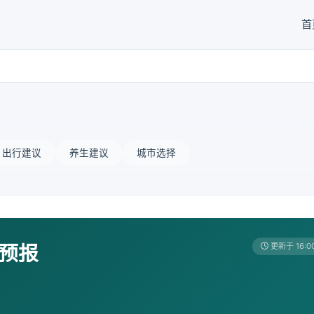
首
出行建议
养生建议
城市选择
天预报
更新于 16:0