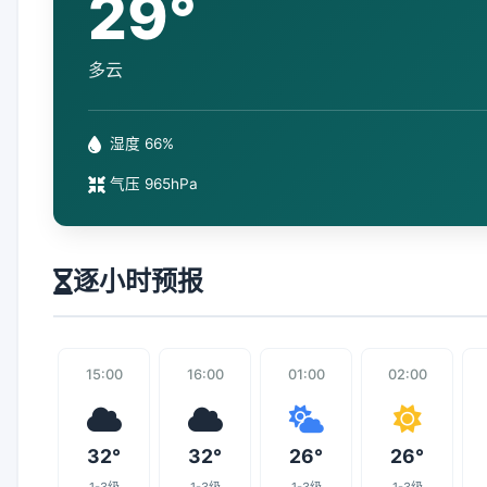
29°
多云
湿度 66%
气压 965hPa
逐小时预报
15:00
16:00
01:00
02:00
32°
32°
26°
26°