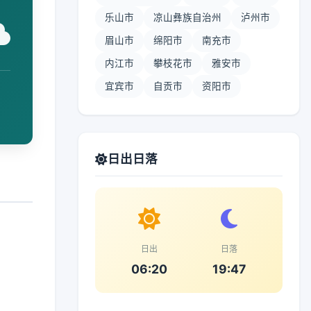
乐山市
凉山彝族自治州
泸州市
眉山市
绵阳市
南充市
内江市
攀枝花市
雅安市
宜宾市
自贡市
资阳市
日出日落
日出
日落
06:20
19:47