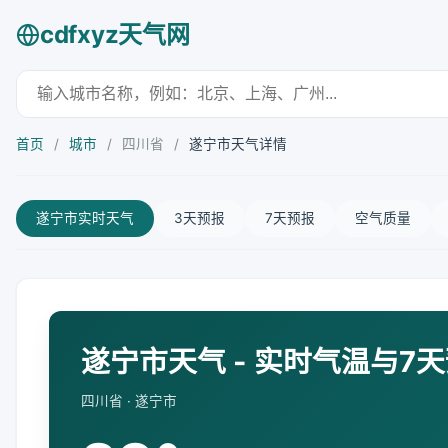
cdfxyz天气网
首页
/
城市
/
四川省
/
遂宁市天气详情
遂宁市实时天气
3天预报
7天预报
空气质量
遂宁市天气 - 实时气温与7
四川省 · 遂宁市