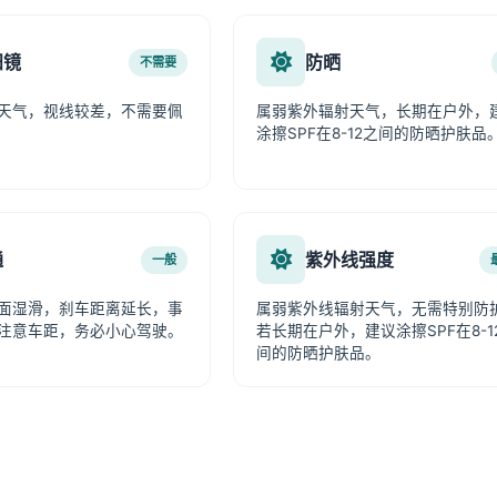
阳镜
防晒
不需要
天气，视线较差，不需要佩
属弱紫外辐射天气，长期在户外，
涂擦SPF在8-12之间的防晒护肤品
通
紫外线强度
一般
面湿滑，刹车距离延长，事
属弱紫外线辐射天气，无需特别防
注意车距，务必小心驾驶。
若长期在户外，建议涂擦SPF在8-1
间的防晒护肤品。