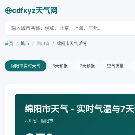
cdfxyz天气网
首页
/
城市
/
四川省
/
绵阳市天气详情
绵阳市实时天气
3天预报
7天预报
空气质量
绵阳市天气 - 实时气温与7
四川省 · 绵阳市