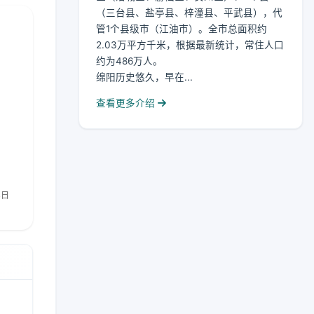
（三台县、盐亭县、梓潼县、平武县），代
管1个县级市（江油市）。全市总面积约
2.03万平方千米，根据最新统计，常住人口
约为486万人。
绵阳历史悠久，早在...
查看更多介绍