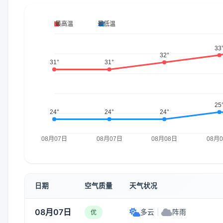
日期
空气质量
天气状况
08月07日
多云
|
阵雨
优