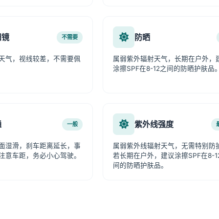
阳镜
防晒
不需要
天气，视线较差，不需要佩
属弱紫外辐射天气，长期在户外，
涂擦SPF在8-12之间的防晒护肤品
通
紫外线强度
一般
面湿滑，刹车距离延长，事
属弱紫外线辐射天气，无需特别防
注意车距，务必小心驾驶。
若长期在户外，建议涂擦SPF在8-1
间的防晒护肤品。