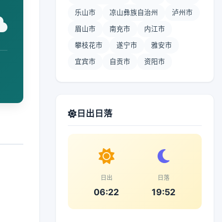
乐山市
凉山彝族自治州
泸州市
眉山市
南充市
内江市
攀枝花市
遂宁市
雅安市
宜宾市
自贡市
资阳市
日出日落
日出
日落
06:22
19:52