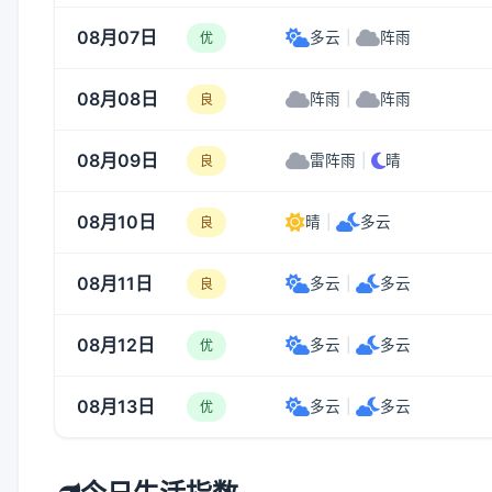
08月07日
多云
|
阵雨
优
08月08日
阵雨
|
阵雨
良
08月09日
雷阵雨
|
晴
良
08月10日
晴
|
多云
良
08月11日
多云
|
多云
良
08月12日
多云
|
多云
优
08月13日
多云
|
多云
优