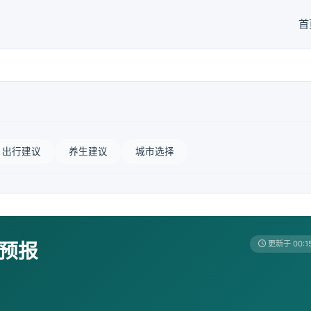
首
出行建议
养生建议
城市选择
天预报
更新于 00:1