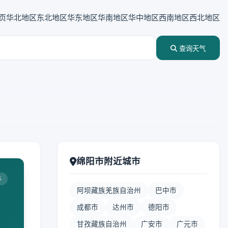
页
华北地区
东北地区
华东地区
华南地区
华中地区
西南地区
西北地区
查询天气
绵阳市附近城市
5
阿坝藏族羌族自治州
巴中市
成都市
达州市
德阳市
甘孜藏族自治州
广安市
广元市