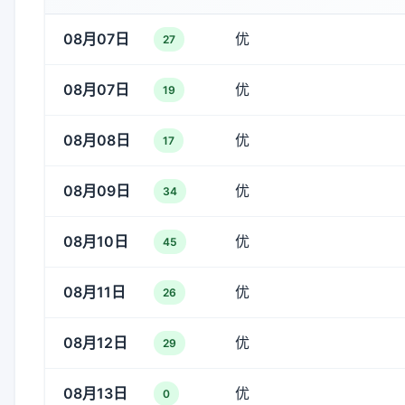
08月07日
优
27
08月07日
优
19
08月08日
优
17
08月09日
优
34
08月10日
优
45
08月11日
优
26
08月12日
优
29
08月13日
优
0