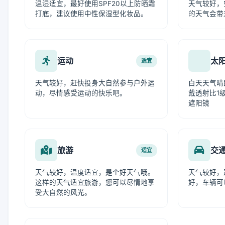
温湿适宜，最好使用SPF20以上防晒霜
天气较好，
打底，建议使用中性保湿型化妆品。
的天气会带
运动
太
适宜
天气较好，赶快投身大自然参与户外运
白天天气晴
动，尽情感受运动的快乐吧。
戴透射比1级
遮阳镜
旅游
交
适宜
天气较好，温度适宜，是个好天气哦。
天气较好，
这样的天气适宜旅游，您可以尽情地享
好，车辆可
受大自然的风光。