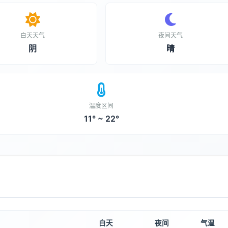
白天天气
夜间天气
阴
晴
温度区间
11° ~ 22°
白天
夜间
气温