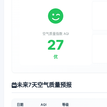
空气质量指数 AQI
27
优
未来7天空气质量预报
日期
AQI
等级