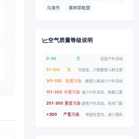
乌海市
锡林郭勒盟
空气质量等级说明
0-50
优
适宜户外活动
51-100
良
可接受，少数敏感人群注意
101-150
轻度污染
敏感人群减少户外活动
151-200
中度污染
减少户外活动，佩戴口罩
201-300
重度污染
避免户外活动，关闭门窗
>300
严重污染
停留在室内，减少通风