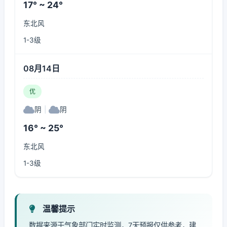
17° ~ 24°
东北风
1-3级
08月14日
优
阴
|
阴
16° ~ 25°
东北风
1-3级
温馨提示
数据来源于气象部门实时监测，7天预报仅供参考，建