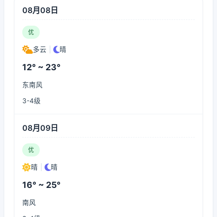
08月08日
优
多云
|
晴
12° ~ 23°
东南风
3-4级
08月09日
优
晴
|
晴
16° ~ 25°
南风