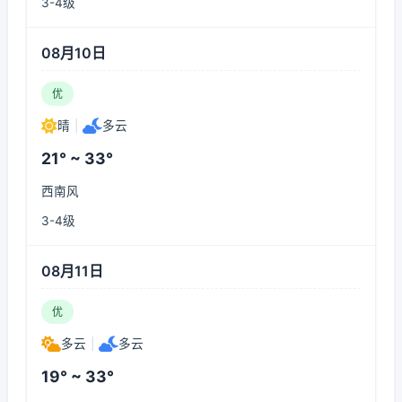
3-4级
08月10日
优
晴
|
多云
21° ~ 33°
西南风
3-4级
08月11日
优
多云
|
多云
19° ~ 33°