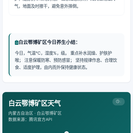
气，地面及时擦干，避免意外摔倒。
白云鄂博矿区今日养生小结：
今日，气温℃，湿度%，级。 重点补水润燥、护肤护
喉； 注意保暖防寒、预防感冒； 坚持规律作息、合理饮
食、适度护理，由内而外保持健康状态。
白云鄂博矿区天气
:
内蒙古自治区 · 白云鄂博矿区
数据来源：腾讯官方API