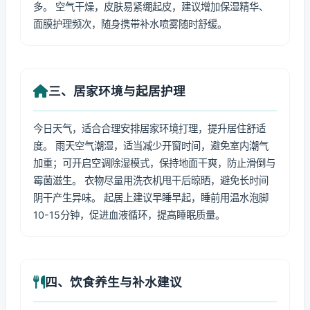
多。 空气干燥，皮肤易紧绷起皮，建议增加保湿精华、
面膜护理频次，随身携带补水喷雾随时舒缓。
三、居家环境与起居护理
今日天气，适合合理安排居家环境打理，提升居住舒适
度。 雨天空气潮湿，适当减少开窗时间，避免室内潮气
加重；可开启空调除湿模式，保持地面干爽，防止滑倒与
霉菌滋生。 衣物尽量用洗衣机甩干后晾晒，避免长时间
阴干产生异味。 起居上建议早睡早起，睡前用温水泡脚
10-15分钟，促进血液循环，提高睡眠质量。
四、饮食养生与补水建议