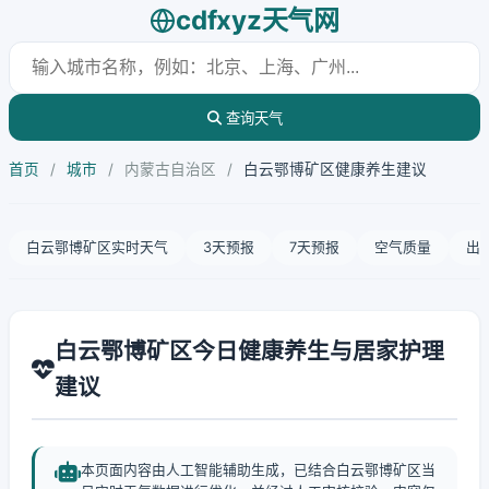
cdfxyz天气网
查询天气
首页
/
城市
/
内蒙古自治区
/
白云鄂博矿区健康养生建议
白云鄂博矿区实时天气
3天预报
7天预报
空气质量
出
白云鄂博矿区今日健康养生与居家护理
建议
本页面内容由人工智能辅助生成，已结合白云鄂博矿区当