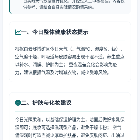
日实时天气数据进行优化，并经过人工审核校验。内容仅
供参考，请结合自身实际情况酌情采纳。
一、今日整体健康状态提示
根据白云鄂博矿区今日天气（、气温℃、湿度%、级），
空气偏干燥，呼吸道与皮肤容易出现干涩不适，养生重点
以补水、润燥、护肺为主； 昼夜温差变化会影响免疫
力，建议根据气温及时增减衣物，减少受凉风险。
二、护肤与化妆建议
今日光照柔和，以基础保湿护理为主，洁面后做好水乳保
湿即可；底妆可选择滋润型产品，避免干燥卡粉； 空气
偏湿润时可适当减少厚重护肤品，避免皮肤闷痘、出油过