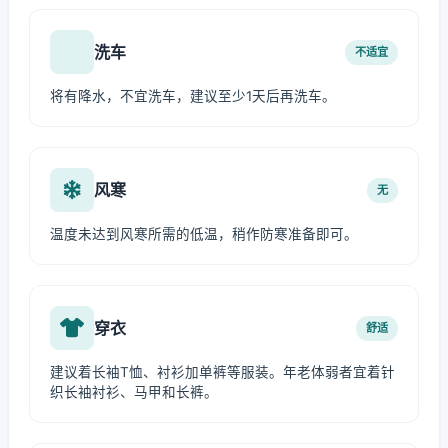
洗车
不适宜
将有降水，不宜洗车，建议至少1天后再洗车。
风寒
无
温度未达到风寒所需的低温，稍作防寒准备即可。
穿衣
舒适
建议着长袖T恤、衬衫加单裤等服装。年老体弱者宜着针
织长袖衬衫、马甲和长裤。