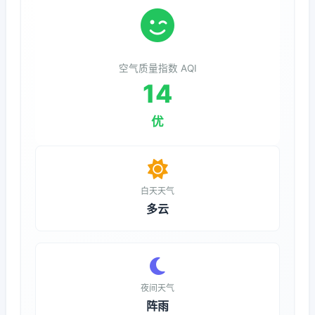
空气质量指数 AQI
14
优
白天天气
多云
夜间天气
阵雨