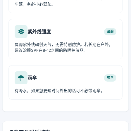
车距，务必小心驾驶。
紫外线强度
最弱
属弱紫外线辐射天气，无需特别防护。若长期在户外，
建议涂擦SPF在8-12之间的防晒护肤品。
雨伞
带伞
有降水，如果您要短时间外出的话可不必带雨伞。