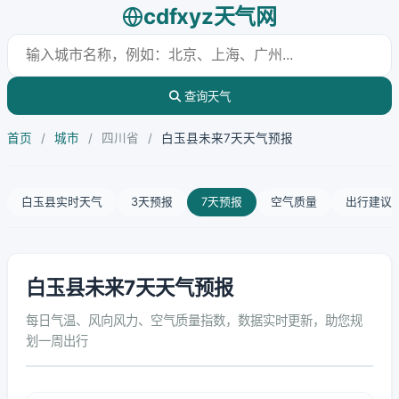
cdfxyz天气网
查询天气
首页
/
城市
/
四川省
/
白玉县未来7天天气预报
白玉县实时天气
3天预报
7天预报
空气质量
出行建议
白玉县未来7天天气预报
每日气温、风向风力、空气质量指数，数据实时更新，助您规
划一周出行