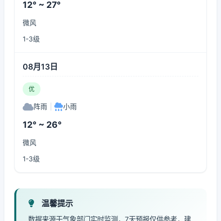
12° ~ 27°
微风
1-3级
08月13日
优
阵雨
|
小雨
12° ~ 26°
微风
1-3级
温馨提示
数据来源于气象部门实时监测，7天预报仅供参考，建