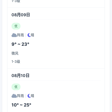
1-3级
08月09日
优
阵雨
|
晴
9° ~ 23°
微风
1-3级
08月10日
优
阵雨
|
晴
10° ~ 25°