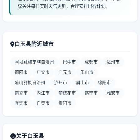
议关注每日实时天气更新，合理安排出行计划。
白玉县附近城市
阿坝藏族羌族自治州
巴中市
成都市
达州市
德阳市
广安市
广元市
乐山市
凉山彝族自治州
泸州市
眉山市
绵阳市
南充市
内江市
攀枝花市
遂宁市
雅安市
宜宾市
自贡市
资阳市
关于白玉县