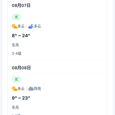
08月07日
优
多云
|
多云
8° ~ 24°
东风
3-4级
08月08日
优
多云
|
阵雨
9° ~ 23°
东风