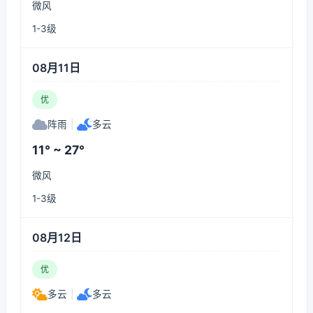
微风
1-3级
08月11日
优
阵雨
|
多云
11° ~ 27°
微风
1-3级
08月12日
优
多云
|
多云