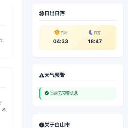
日出日落
日出
日落
示：
04:33
18:47
天气预警
当前无预警信息
较
、不
关于白山市