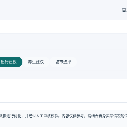
首
出行建议
养生建议
城市选择
数据进行优化，并经过人工审核校验。内容仅供参考，请结合自身实际情况酌