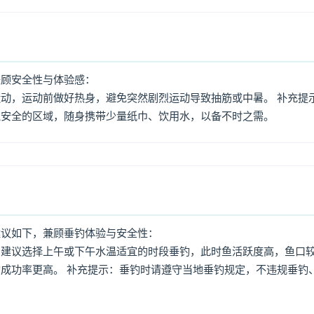
兼顾安全性与体验感：
动，运动前做好热身，避免突然剧烈运动导致抽筋或中暑。 补充提
境安全的区域，随身携带少量纸巾、饮用水，以备不时之需。
建议如下，兼顾垂钓体验与安全性：
：建议选择上午或下午水温适宜的时段垂钓，此时鱼活跃度高，鱼口
成功率更高。 补充提示：垂钓时请遵守当地垂钓规定，不违规垂钓