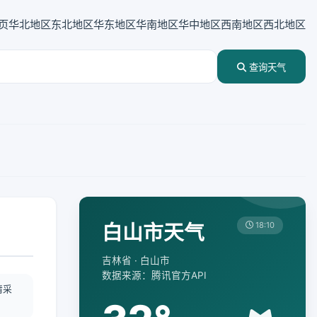
页
华北地区
东北地区
华东地区
华南地区
华中地区
西南地区
西北地区
查询天气
白山市天气
18:10
吉林省 · 白山市
数据来源：腾讯官方API
情采