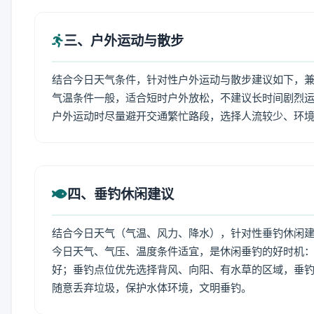
三、户外运动与散步
结合今日天气条件，针对性户外运动与散步建议如下，
气温条件一般，适合短时户外放松，不建议长时间剧烈运
户外运动时尽量避开交通繁忙路段，选择人流较少、环
四、垂钓休闲建议
结合今日天气（气温、风力、降水），针对性垂钓休闲
今日天气、气压、温度条件适宜，是休闲垂钓的好时机
好；垂钓点位优先选择背风、向阳、有水草的区域，垂钓
随意丢弃垃圾，保护水体环境，文明垂钓。