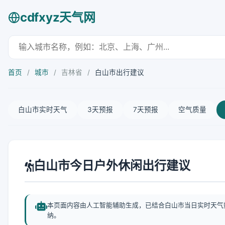
cdfxyz天气网
首页
/
城市
/
吉林省
/
白山市出行建议
白山市实时天气
3天预报
7天预报
空气质量
白山市今日户外休闲出行建议
本页面内容由人工智能辅助生成，已结合白山市当日实时天气
纳。