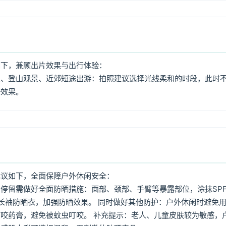
如下，兼顾出片效果与出行体验：
照、登山观景、近郊短途出游：拍照建议选择光线柔和的时段，此时
好效果。
建议如下，全面保障户外休闲安全：
停留需做好全面防晒措施：面部、颈部、手臂等暴露部位，涂抹SPF
着长袖防晒衣，加强防晒效果。 同时做好其他防护：户外休闲时避免
咬药膏，避免被蚊虫叮咬。 补充提示：老人、儿童皮肤较为敏感，