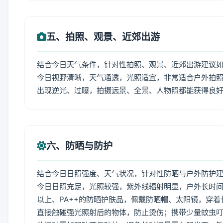
五、拍照、观景、近郊出游
结合今日天气条件，针对性拍照、观景、近郊出游建议
今日视野清晰，天气通透，光照适宜，非常适合户外拍
出现逆光、过曝，拍摄远景、全景、人物照都能获得良
六、防晒与防护
结合今日日照强度、天气状况，针对性防晒与户外防护
今日日照充足，光照较强，紫外线辐射明显，户外长时间
以上、PA++的防晒护肤品，佩戴防晒帽、太阳镜，穿
直接触碰强光照射后的物体，防止烫伤；携带少量蚊虫叮