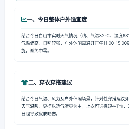
一、今日整体户外适宜度
结合今日白山市实时天气情况（晴、气温32℃、湿度63
气温偏高，日照较强，户外休闲需避开正午11:00-15
施，避免中暑。
二、穿衣穿搭建议
结合今日气温、风力及户外休闲场景，针对性穿搭建议
天气温暖，穿搭以透气清爽为主，上衣可选择短袖T恤、
日照导致皮肤晒伤。