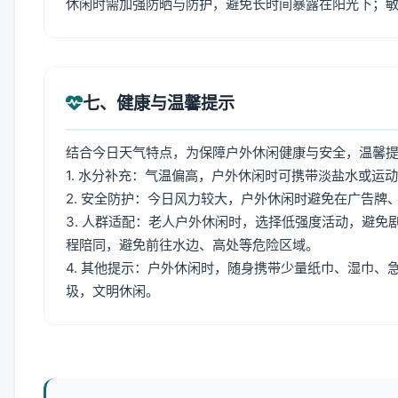
休闲时需加强防晒与防护，避免长时间暴露在阳光下；
七、健康与温馨提示
结合今日天气特点，为保障户外休闲健康与安全，温馨
1. 水分补充：气温偏高，户外休闲时可携带淡盐水或运
2. 安全防护：今日风力较大，户外休闲时避免在广告
3. 人群适配：老人户外休闲时，选择低强度活动，避
程陪同，避免前往水边、高处等危险区域。
4. 其他提示：户外休闲时，随身携带少量纸巾、湿巾
圾，文明休闲。