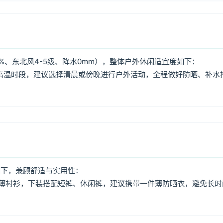
%、东北风4-5级、降水0mm），整体户外休闲适宜度如下：
:00高温时段，建议选择清晨或傍晚进行户外活动，全程做好防晒、补水
如下，兼顾舒适与实用性：
薄衬衫，下装搭配短裤、休闲裤，建议携带一件薄防晒衣，避免长时