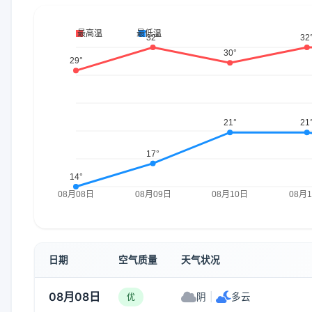
日期
空气质量
天气状况
08月08日
阴
|
多云
优