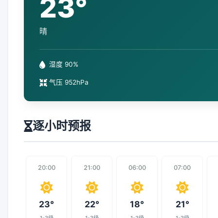
23°
晴
湿度 90%
气压 952hPa
逐小时预报
20:00
21:00
06:00
07:00
23°
22°
18°
21°