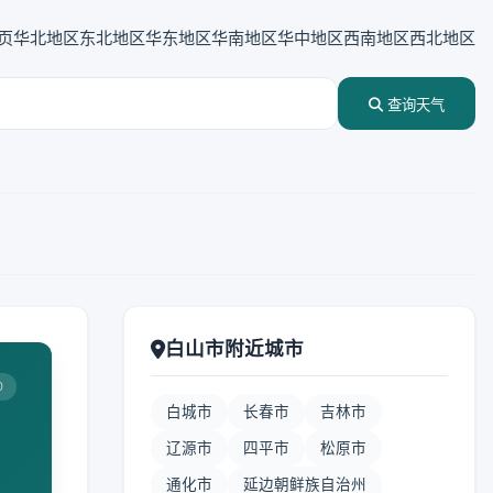
页
华北地区
东北地区
华东地区
华南地区
华中地区
西南地区
西北地区
查询天气
白山市附近城市
0
白城市
长春市
吉林市
辽源市
四平市
松原市
通化市
延边朝鲜族自治州