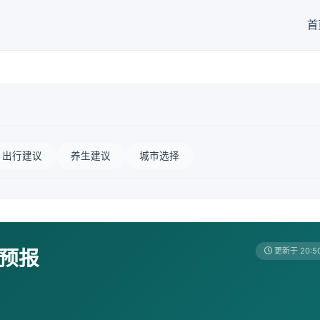
首
出行建议
养生建议
城市选择
天预报
更新于 20:5