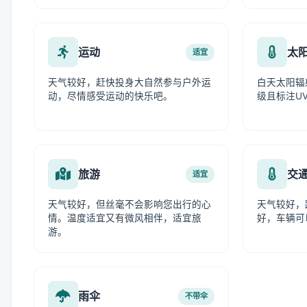
运动
太
适宜
天气较好，赶快投身大自然参与户外运
白天太阳辐
动，尽情感受运动的快乐吧。
级且标注UV
旅游
交
适宜
天气较好，但丝毫不会影响您出行的心
天气较好，
情。温度适宜又有微风相伴，适宜旅
好，车辆可
游。
雨伞
不带伞