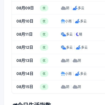
08月09日
阴
|
多云
优
08月10日
小雨
|
多云
优
08月11日
多云
|
晴
优
08月12日
多云
|
多云
优
08月13日
阴
|
阴
优
08月14日
小雨
|
多云
优
08月15日
阴
|
阴
优