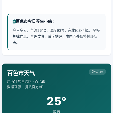
百色市今日养生小结：
今日多云，气温25℃，湿度93%，东北风3-4级。 坚持
规律作息、合理饮食、适度护理，由内而外保持健康状
态。
百色市天气
07:20
广西壮族自治区 · 百色市
数据来源：腾讯官方API
25°
多云