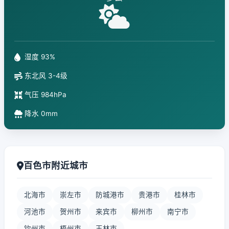
湿度 93%
东北风 3-4级
气压 984hPa
降水 0mm
百色市附近城市
北海市
崇左市
防城港市
贵港市
桂林市
河池市
贺州市
来宾市
柳州市
南宁市
钦州市
梧州市
玉林市