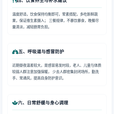
四、饮食养生与补水建议
温度舒适，饮食保持均衡即可，荤素搭配，多吃新鲜蔬
果，保证维生素摄入； 三餐规律，不暴饮暴食，晚餐尽
量清淡，减轻肠胃负担。
五、呼吸道与感冒防护
近期昼夜温差较大，是感冒易发时段，老人、儿童与体质
较弱人群注意加强保暖， 少去人群密集封闭场所，勤洗
手、常通风，提高自身防护意识。
六、日常舒缓与身心调理