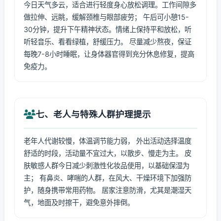
今日天气多云，适合进行轻度身心放松调理。工作间隙多
做拉伸、远眺，缓解颈椎与眼部疲劳； 午后可小憩15-
30分钟，提升下午精神状态。情绪上保持平和放松，听
听轻音乐、看看绿植，舒缓压力。 尽量减少熬夜，保证
每晚7-8小时睡眠，让身体器官得到充分休息修复，提高
免疫力。
七、老人与特殊人群护理提示
老年人代谢较慢，体温调节能力弱， 外出活动选择温度
舒适的时段，活动量不宜过大，以散步、慢走为主。 皮
肤敏感人群今日减少刺激性化妆品使用，以基础保湿为
主； 有鼻炎、哮喘的人群，在风大、干燥环境下加强防
护，随身携带常用药物。 居家注意防滑，尤其是潮湿天
气，地面及时擦干，避免意外摔倒。