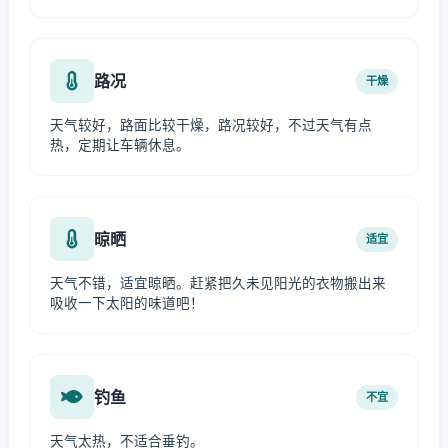
路况
干燥
天气较好，路面比较干燥，路况较好，不过天气有点
热，定期让车辆休息。
晾晒
适宜
天气不错，适宜晾晒。赶紧把久未见阳光的衣物搬出来
吸收一下太阳的味道吧！
钓鱼
不宜
天气太热，不适合垂钓。