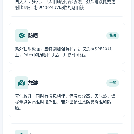
白天天空多云，但太阳辐射仍很强烈，强烈建议佩戴透
射比3级且标注100%UV吸收的遮阳镜
防晒
极强
紫外辐射极强，应特别加强防护，建议涂擦SPF20以
上，PA++的防晒护肤品，并随时补涂。
旅游
一般
天气较好，同时有微风相伴，但温度较高，天气热，请
尽量避免高温时段外出，若外出请注意防暑降温和防
晒。