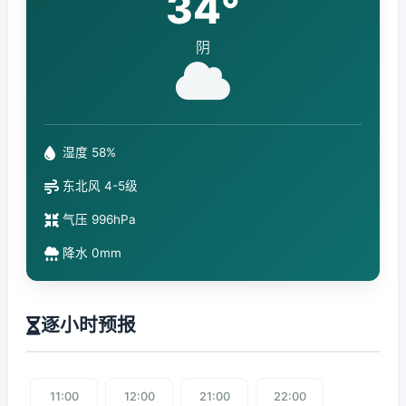
34°
阴
湿度 58%
东北风 4-5级
气压 996hPa
降水 0mm
逐小时预报
11:00
12:00
21:00
22:00