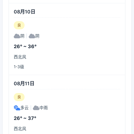
08月10日
良
阴
|
阴
26° ~ 36°
西北风
1-3级
08月11日
良
多云
|
中雨
26° ~ 37°
西北风