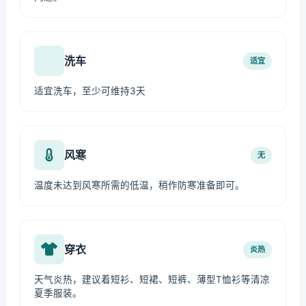
洗车
适宜
适宜洗车，至少可维持3天
风寒
无
温度未达到风寒所需的低温，稍作防寒准备即可。
穿衣
炎热
天气炎热，建议着短衫、短裙、短裤、薄型T恤衫等清凉
夏季服装。