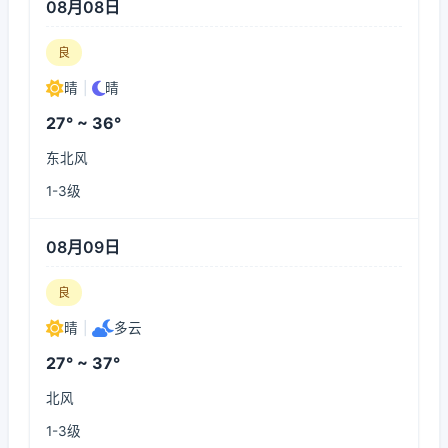
08月08日
良
晴
|
晴
27° ~ 36°
东北风
1-3级
08月09日
良
晴
|
多云
27° ~ 37°
北风
1-3级