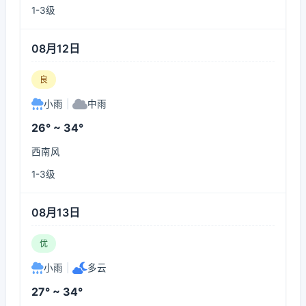
1-3级
08月12日
良
小雨
|
中雨
26° ~ 34°
西南风
1-3级
08月13日
优
小雨
|
多云
27° ~ 34°