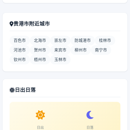
贵港市附近城市
百色市
北海市
崇左市
防城港市
桂林市
河池市
贺州市
来宾市
柳州市
南宁市
钦州市
梧州市
玉林市
日出日落
日出
日落