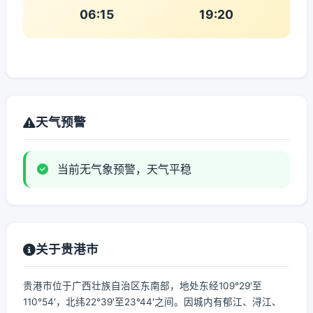
06:15
19:20
天气预警
当前无气象预警，天气平稳
关于贵港市
贵港市位于广西壮族自治区东南部，地处东经109°29′至
110°54′，北纬22°39′至23°44′之间。因城内有郁江、浔江、