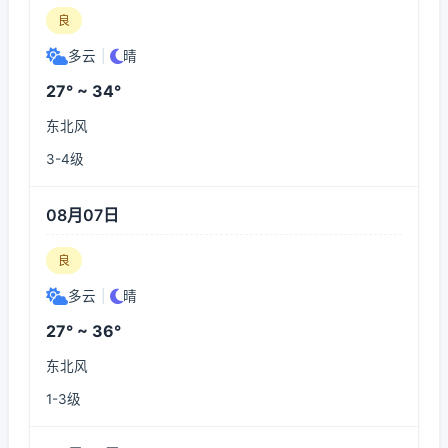
良
多云
|
晴
27° ~ 34°
东北风
3-4级
08月07日
良
多云
|
晴
27° ~ 36°
东北风
1-3级