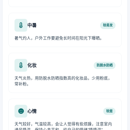
中暑
较易发
暑气灼人，户外工作要避免长时间在阳光下曝晒。
化妆
防脱水防晒
天气炎热，用防脱水防晒指数高的化妆品，少用粉底，
常补粉。
心情
较差
天气较好，气温较高，会让人觉得有些烦躁，注意室内
通风降温，保持心态平和，给自己的情绪“降降温”。