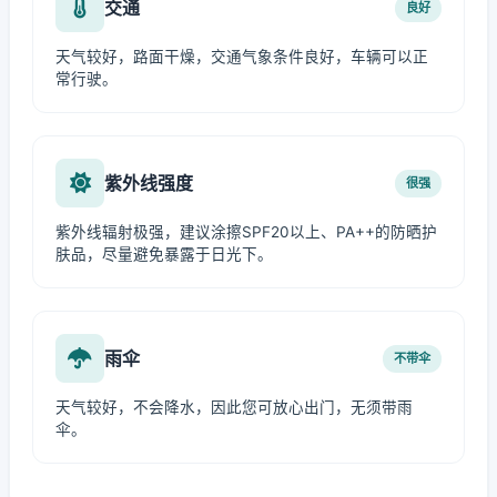
交通
良好
天气较好，路面干燥，交通气象条件良好，车辆可以正
常行驶。
紫外线强度
很强
紫外线辐射极强，建议涂擦SPF20以上、PA++的防晒护
肤品，尽量避免暴露于日光下。
雨伞
不带伞
天气较好，不会降水，因此您可放心出门，无须带雨
伞。