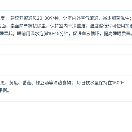
。 建议开窗通风20-30分钟，让室内外空气流通，减少细菌滋生
地面、桌面简单擦拭除尘，保持室内干净整洁；湿度偏低时可使用加
早睡早起，睡前用温水泡脚10-15分钟，促进血液循环，提高睡眠质量
、黄瓜、番茄、绿豆汤等清热食物； 每日饮水量保持在1500-
平衡。