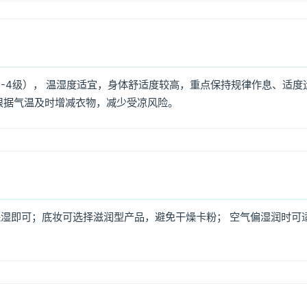
3-4级）， 温湿度适宜，身体舒适度较高，重点保持规律作息、适度
根据气温及时增减衣物，减少受凉风险。
湿即可；底妆可选择滋润型产品，避免干燥卡粉； 空气偏湿润时可