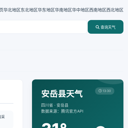
页
华北地区
东北地区
华东地区
华南地区
华中地区
西南地区
西北地区
查询天气
安岳县天气
13:30
四川省 · 安岳县
数据来源：腾讯官方API
情采