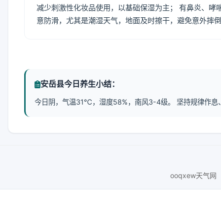
减少刺激性化妆品使用，以基础保湿为主； 有鼻炎、哮
意防滑，尤其是潮湿天气，地面及时擦干，避免意外摔
安岳县今日养生小结：
今日阴，气温31℃，湿度58%，南风3-4级。 坚持规律
ooqxew天气网