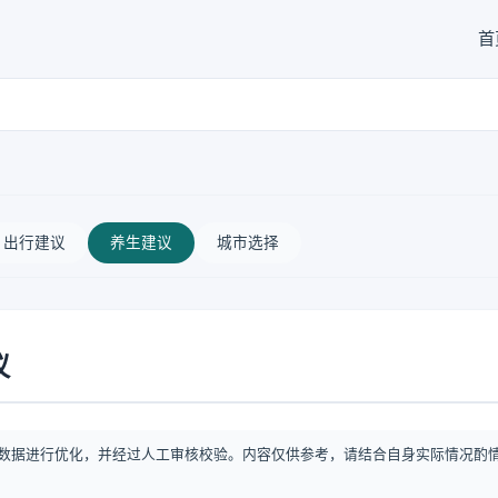
首
出行建议
养生建议
城市选择
议
数据进行优化，并经过人工审核校验。内容仅供参考，请结合自身实际情况酌