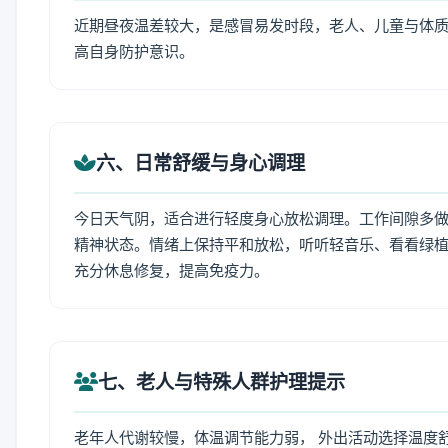
近期昼夜温差较大，是感冒易发时段，老人、儿童与体质
高自身防护意识。
六、日常舒缓与身心调理
今日天气阴，适合进行轻度身心放松调理。工作间隙多做拉
精神状态。情绪上保持平和放松，听听轻音乐、看看绿植
充分休息修复，提高免疫力。
七、老人与特殊人群护理提示
老年人代谢较慢，体温调节能力弱， 外出活动选择温度