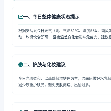
一、今日整体健康状态提示
根据安岳县今日天气（阴、气温31℃、湿度58%、南风
动、均衡饮食即可； 昼夜温差变化会影响免疫力，建议
二、护肤与化妆建议
今日光照柔和，以基础保湿护理为主，洁面后做好水乳保
减少厚重护肤品，避免皮肤闷痘、出油过多。