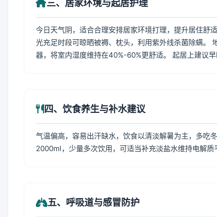
三、居家环境与起居护理
今日天气阴，适合合理安排居家环境打理，提升居住舒适度
光充足时段可晾晒被褥、枕头，利用紫外线杀菌除螨。 
器，将室内湿度维持在40%-60%更舒适。 起居上建议
四、饮食养生与补水建议
气温偏高，容易出汗缺水，饮食以清淡解暑为主，多吃冬瓜
2000ml，少量多次饮用，可适当补充淡盐水维持电解质
五、呼吸道与感冒防护