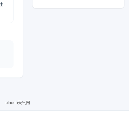
注
ulnech天气网