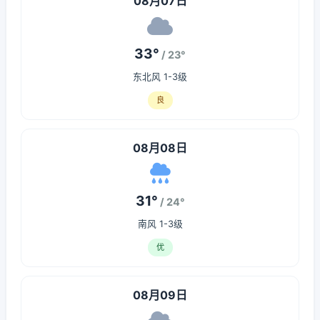
08月07日
33°
/ 23°
东北风 1-3级
良
08月08日
31°
/ 24°
南风 1-3级
优
08月09日