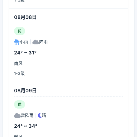
1-3级
08月08日
优
小雨
|
阵雨
24° ~ 31°
南风
1-3级
08月09日
优
雷阵雨
|
晴
24° ~ 34°
微风