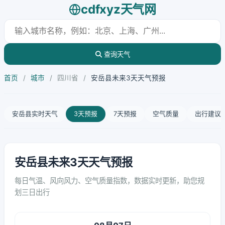
cdfxyz天气网
查询天气
首页
/
城市
/
四川省
/
安岳县未来3天天气预报
安岳县实时天气
3天预报
7天预报
空气质量
出行建议
安岳县未来3天天气预报
每日气温、风向风力、空气质量指数，数据实时更新，助您规
划三日出行