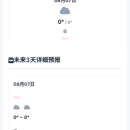
08月07日
0°
/ 0°
级
未来3天详细预报
08月07日
|
0° ~ 0°