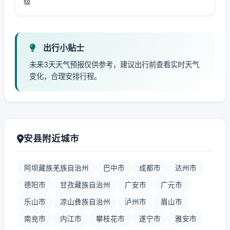
级
出行小贴士
未来3天天气预报仅供参考，建议出行前查看实时天气
变化，合理安排行程。
安县附近城市
阿坝藏族羌族自治州
巴中市
成都市
达州市
德阳市
甘孜藏族自治州
广安市
广元市
乐山市
凉山彝族自治州
泸州市
眉山市
南充市
内江市
攀枝花市
遂宁市
雅安市