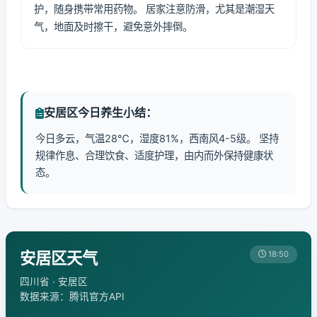
护，随身携带常用药物。 居家注意防滑，尤其是潮湿天
气，地面及时擦干，避免意外摔倒。
安居区今日养生小结：
今日多云，气温28℃，湿度81%，西南风4-5级。 坚持
规律作息、合理饮食、适度护理，由内而外保持健康状
态。
安居区天气
18:50
四川省 · 安居区
数据来源：腾讯官方API