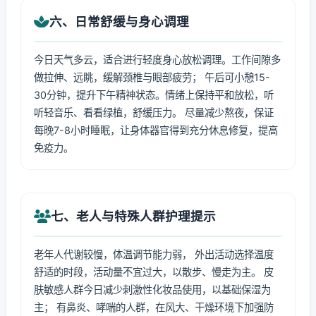
六、日常舒缓与身心调理
今日天气多云，适合进行轻度身心放松调理。工作间隙多
做拉伸、远眺，缓解颈椎与眼部疲劳； 午后可小憩15-
30分钟，提升下午精神状态。情绪上保持平和放松，听
听轻音乐、看看绿植，舒缓压力。 尽量减少熬夜，保证
每晚7-8小时睡眠，让身体器官得到充分休息修复，提高
免疫力。
七、老人与特殊人群护理提示
老年人代谢较慢，体温调节能力弱， 外出活动选择温度
舒适的时段，活动量不宜过大，以散步、慢走为主。 皮
肤敏感人群今日减少刺激性化妆品使用，以基础保湿为
主； 有鼻炎、哮喘的人群，在风大、干燥环境下加强防