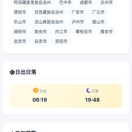
阿坝藏族羌族自治州
巴中市
成都市
达州市
德阳市
甘孜藏族自治州
广安市
广元市
乐山市
凉山彝族自治州
泸州市
眉山市
绵阳市
南充市
内江市
攀枝花市
雅安市
宜宾市
自贡市
资阳市
日出日落
日出
日落
06:19
19:48