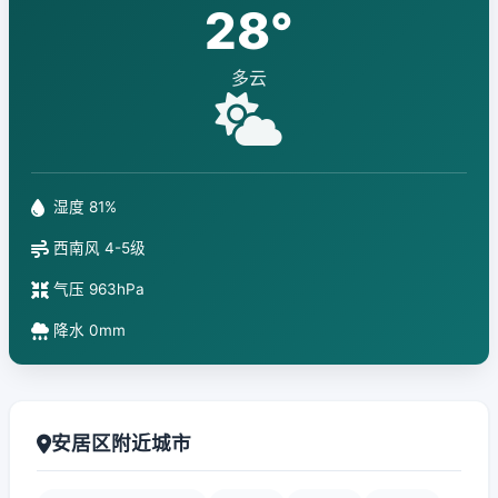
28°
多云
湿度 81%
西南风 4-5级
气压 963hPa
降水 0mm
安居区附近城市