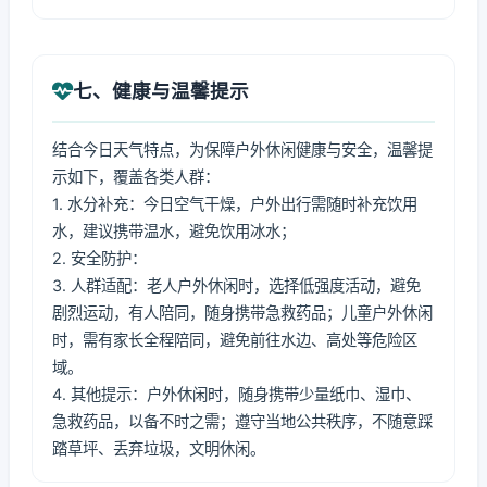
七、健康与温馨提示
结合今日天气特点，为保障户外休闲健康与安全，温馨提
示如下，覆盖各类人群：
1. 水分补充：今日空气干燥，户外出行需随时补充饮用
水，建议携带温水，避免饮用冰水；
2. 安全防护：
3. 人群适配：老人户外休闲时，选择低强度活动，避免
剧烈运动，有人陪同，随身携带急救药品；儿童户外休闲
时，需有家长全程陪同，避免前往水边、高处等危险区
域。
4. 其他提示：户外休闲时，随身携带少量纸巾、湿巾、
急救药品，以备不时之需；遵守当地公共秩序，不随意踩
踏草坪、丢弃垃圾，文明休闲。