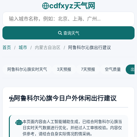
cdfxyz天气网
查询天气
首页
/
城市
/
内蒙古自治区
/
阿鲁科尔沁旗出行建议
阿鲁科尔沁旗实时天气
3天预报
7天预报
空气质量
出
阿鲁科尔沁旗今日户外休闲出行建议
本页面内容由人工智能辅助生成，已结合阿鲁科尔沁旗当
日实时天气数据进行优化，并经过人工审核校验。内容仅
供参考，请结合自身实际情况酌情采纳。