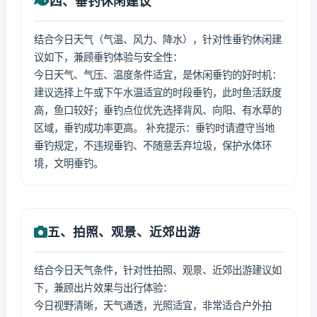
四、垂钓休闲建议
结合今日天气（气温、风力、降水），针对性垂钓休闲建
议如下，兼顾垂钓体验与安全性：
今日天气、气压、温度条件适宜，是休闲垂钓的好时机：
建议选择上午或下午水温适宜的时段垂钓，此时鱼活跃度
高，鱼口较好；垂钓点位优先选择背风、向阳、有水草的
区域，垂钓成功率更高。 补充提示：垂钓时请遵守当地
垂钓规定，不违规垂钓、不随意丢弃垃圾，保护水体环
境，文明垂钓。
五、拍照、观景、近郊出游
结合今日天气条件，针对性拍照、观景、近郊出游建议如
下，兼顾出片效果与出行体验：
今日视野清晰，天气通透，光照适宜，非常适合户外拍