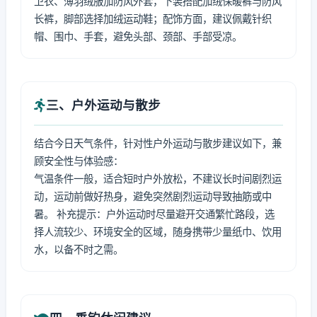
卫衣、薄羽绒服加防风外套，下装搭配加绒保暖裤与防风
长裤，脚部选择加绒运动鞋；配饰方面，建议佩戴针织
帽、围巾、手套，避免头部、颈部、手部受凉。
三、户外运动与散步
结合今日天气条件，针对性户外运动与散步建议如下，兼
顾安全性与体验感：
气温条件一般，适合短时户外放松，不建议长时间剧烈运
动，运动前做好热身，避免突然剧烈运动导致抽筋或中
暑。 补充提示：户外运动时尽量避开交通繁忙路段，选
择人流较少、环境安全的区域，随身携带少量纸巾、饮用
水，以备不时之需。