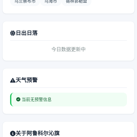
乌兰察布市
乌海市
锡林郭勒盟
日出日落
今日数据更新中
天气预警
当前无预警信息
关于阿鲁科尔沁旗