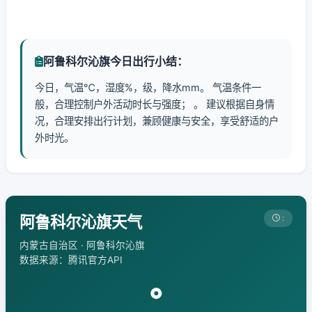
阿鲁科尔沁旗今日出行小结：
今日，气温℃，湿度%，级，降水mm。 气温条件一
般，合理控制户外活动时长与强度； 。 建议根据自身情
况，合理安排出行计划，兼顾健康与安全，享受舒适的户
外时光。
阿鲁科尔沁旗天气
:
内蒙古自治区 · 阿鲁科尔沁旗
数据来源：腾讯官方API
°