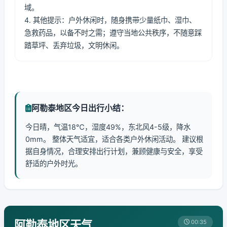
域。
4. 其他提示：户外休闲时，随身携带少量纸巾、湿巾、
急救药品，以备不时之需；遵守当地公共秩序，不随意踩
踏草坪、丢弃垃圾，文明休闲。
阿勒泰地区今日出行小结：
今日晴，气温18℃，湿度49%，东北风4-5级，降水
0mm。 整体天气适宜，适合各类户外休闲活动。 建议根
据自身情况，合理安排出行计划，兼顾健康与安全，享受
舒适的户外时光。
阿勒泰地区天气
00:35