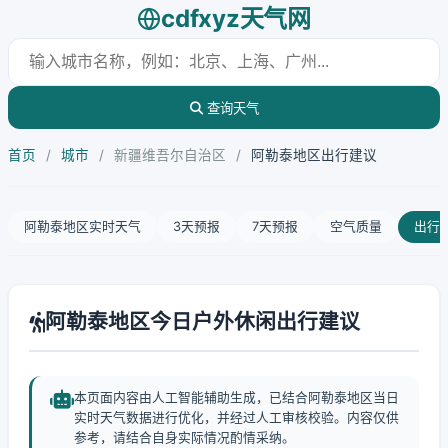
cdfxyz天气网
查询天气
首页
/
城市
/
新疆维吾尔自治区
/
阿勒泰地区出行建议
阿勒泰地区实时天气
3天预报
7天预报
空气质量
出行
阿勒泰地区今日户外休闲出行建议
本页面内容由人工智能辅助生成，已结合阿勒泰地区当日
实时天气数据进行优化，并经过人工审核校验。内容仅供
参考，请结合自身实际情况酌情采纳。