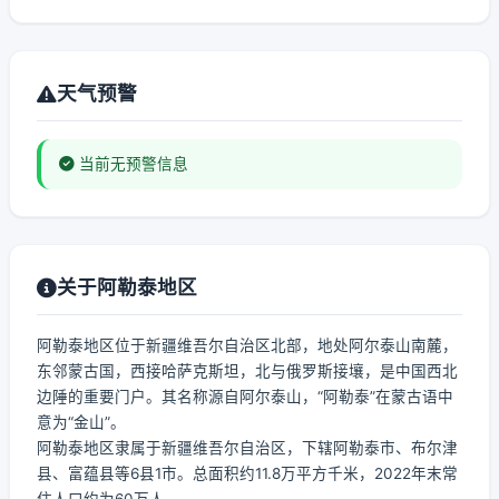
天气预警
当前无预警信息
关于阿勒泰地区
阿勒泰地区位于新疆维吾尔自治区北部，地处阿尔泰山南麓，
东邻蒙古国，西接哈萨克斯坦，北与俄罗斯接壤，是中国西北
边陲的重要门户。其名称源自阿尔泰山，“阿勒泰”在蒙古语中
意为“金山”。
阿勒泰地区隶属于新疆维吾尔自治区，下辖阿勒泰市、布尔津
县、富蕴县等6县1市。总面积约11.8万平方千米，2022年末常