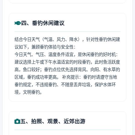
四、垂钓休闲建议
结合今日天气（气温、风力、降水），针对性垂钓休闲建
议如下，兼顾垂钓体验与安全性：
今日天气、气压、温度条件适宜，是休闲垂钓的好时机：
建议选择上午或下午水温适宜的时段垂钓，此时鱼活跃度
高，鱼口较好；垂钓点位优先选择背风、向阳、有水草的
区域，垂钓成功率更高。 补充提示：垂钓时请遵守当地
垂钓规定，不违规垂钓、不随意丢弃垃圾，保护水体环
境，文明垂钓。
五、拍照、观景、近郊出游