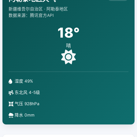
新疆维吾尔自治区 · 阿勒泰地区
数据来源：腾讯官方API
18°
晴
湿度 49%
东北风 4-5级
气压 928hPa
降水 0mm