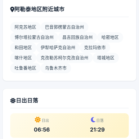
阿勒泰地区附近城市
阿克苏地区
巴音郭楞蒙古自治州
博尔塔拉蒙古自治州
昌吉回族自治州
哈密地区
和田地区
伊犁哈萨克自治州
克拉玛依市
喀什地区
克孜勒苏柯尔克孜自治州
塔城地区
吐鲁番地区
乌鲁木齐市
日出日落
日出
日落
06:56
21:29