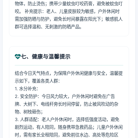
物体，防止烫伤；携带少量蚊虫叮咬药膏，避免被蚊虫叮
咬。 补充提示：老人、儿童皮肤较为敏感，户外休闲时
需加强防晒与防护，避免长时间暴露在阳光下；敏感肌人
群可选择温和、无刺激的防晒产品。
七、健康与温馨提示
结合今日天气特点，为保障户外休闲健康与安全，温馨提
示如下，覆盖各类人群：
1. 水分补充：
2. 安全防护：今日风力较大，户外休闲时避免在广告
牌、大树下、电线杆旁长时间停留，防止被风吹动的杂
物、树枝砸伤；
3. 人群适配：老人户外休闲时，选择低强度活动，避免
剧烈运动，有人陪同，随身携带急救药品；儿童户外休闲
时，需有家长全程陪同，避免前往水边、高处等危险区