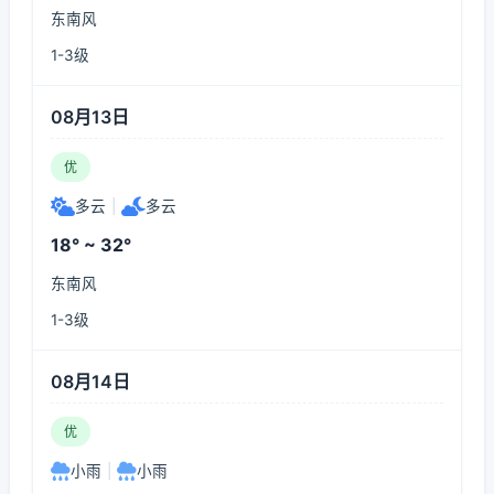
东南风
1-3级
08月13日
优
多云
|
多云
18° ~ 32°
东南风
1-3级
08月14日
优
小雨
|
小雨