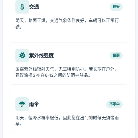
交通
良好
阴天，路面干燥，交通气象条件良好，车辆可以正常行
驶。
紫外线强度
最弱
属弱紫外线辐射天气，无需特别防护。若长期在户外，
建议涂擦SPF在8-12之间的防晒护肤品。
雨伞
不带伞
阴天，但降水概率很低，因此您在出门的时候无须带雨
伞。