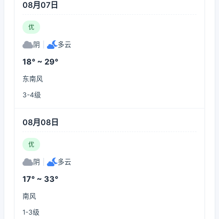
08月07日
优
阴
|
多云
18° ~ 29°
东南风
3-4级
08月08日
优
阴
|
多云
17° ~ 33°
南风
1-3级