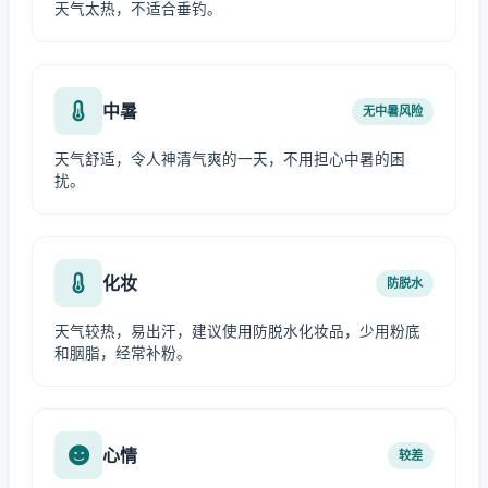
天气太热，不适合垂钓。
中暑
无中暑风险
天气舒适，令人神清气爽的一天，不用担心中暑的困
扰。
化妆
防脱水
天气较热，易出汗，建议使用防脱水化妆品，少用粉底
和胭脂，经常补粉。
心情
较差