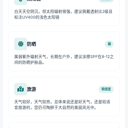
白天天空阴沉，但太阳辐射很强，建议佩戴透射比2级且
标注UV400的浅色太阳镜
防晒
弱
属弱紫外辐射天气，长期在户外，建议涂擦SPF在8-12之
间的防晒护肤品。
旅游
较适宜
天气较好，天气较热，总体来说还是好天气，还是较适
宜旅游的，您仍可陶醉于大自然的美丽风光中。