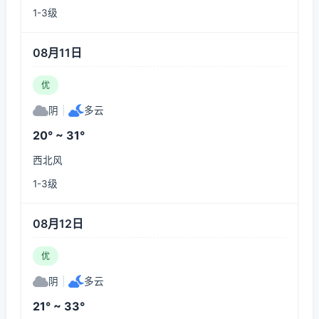
1-3级
08月11日
优
阴
|
多云
20° ~ 31°
西北风
1-3级
08月12日
优
阴
|
多云
21° ~ 33°