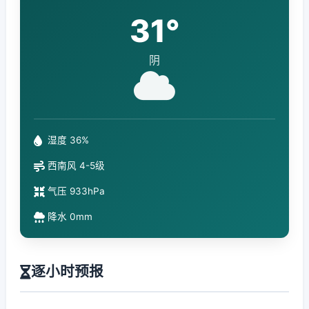
31°
阴
湿度 36%
西南风 4-5级
气压 933hPa
降水 0mm
逐小时预报