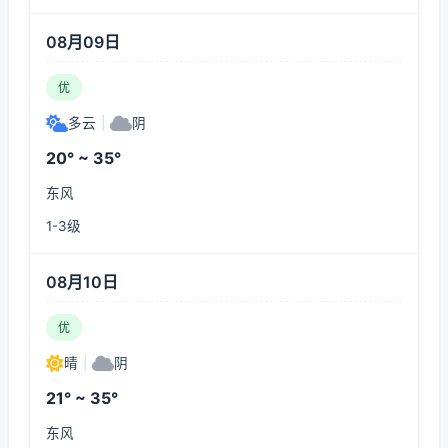
08月09日
优
多云
|
阴
20° ~ 35°
东风
1-3级
08月10日
优
晴
|
阴
21° ~ 35°
东风