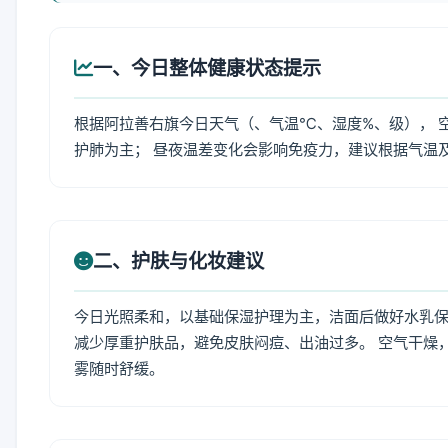
一、今日整体健康状态提示
根据阿拉善右旗今日天气（、气温℃、湿度%、级）， 
护肺为主； 昼夜温差变化会影响免疫力，建议根据气温
二、护肤与化妆建议
今日光照柔和，以基础保湿护理为主，洁面后做好水乳保
减少厚重护肤品，避免皮肤闷痘、出油过多。 空气干燥
雾随时舒缓。