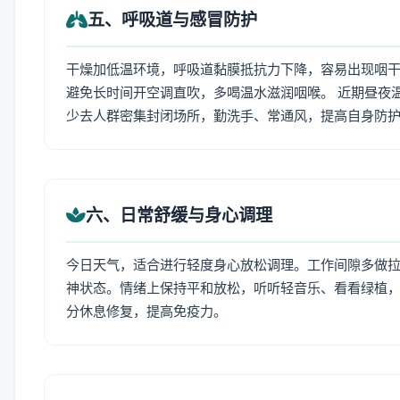
五、呼吸道与感冒防护
干燥加低温环境，呼吸道黏膜抵抗力下降，容易出现咽干
避免长时间开空调直吹，多喝温水滋润咽喉。 近期昼夜
少去人群密集封闭场所，勤洗手、常通风，提高自身防
六、日常舒缓与身心调理
今日天气，适合进行轻度身心放松调理。工作间隙多做拉伸
神状态。情绪上保持平和放松，听听轻音乐、看看绿植，
分休息修复，提高免疫力。