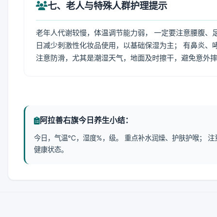
七、老人与特殊人群护理提示
老年人代谢较慢，体温调节能力弱， 一定要注意腰腹、
日减少刺激性化妆品使用，以基础保湿为主； 有鼻炎、
注意防滑，尤其是潮湿天气，地面及时擦干，避免意外
阿拉善右旗今日养生小结：
今日，气温℃，湿度%，级。 重点补水润燥、护肤护喉； 
健康状态。