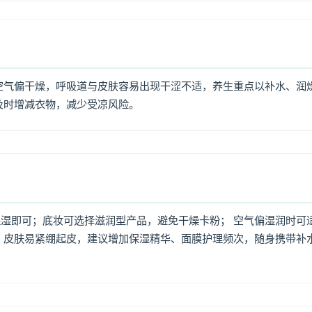
空气偏干燥，呼吸道与皮肤容易出现干涩不适，养生重点以补水、润
及时增减衣物，减少受凉风险。
湿即可；底妆可选择滋润型产品，避免干燥卡粉； 空气偏湿润时可
，皮肤易紧绷起皮，建议增加保湿精华、面膜护理频次，随身携带补