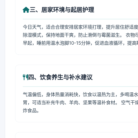
三、居家环境与起居护理
今日天气，适合合理安排居家环境打理，提升居住舒适度
除湿模式，保持地面干爽，防止滑倒与霉菌滋生。 衣物
早起，睡前用温水泡脚10-15分钟，促进血液循环，提
四、饮食养生与补水建议
气温偏低，身体热量消耗快，饮食以温热为主，多喝温水
胃，可适当补充牛肉、羊肉、坚果等温补食材。 空气干
炸食品。