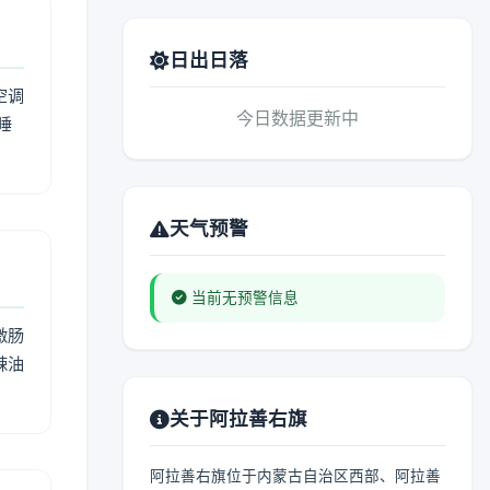
日出日落
空调
今日数据更新中
睡
天气预警
当前无预警信息
激肠
辣油
关于阿拉善右旗
阿拉善右旗位于内蒙古自治区西部、阿拉善