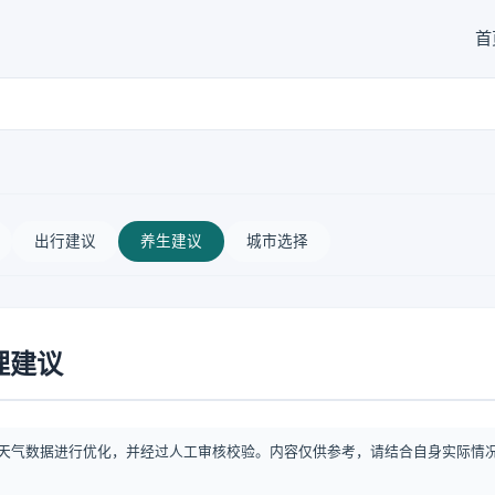
首
出行建议
养生建议
城市选择
理建议
天气数据进行优化，并经过人工审核校验。内容仅供参考，请结合自身实际情