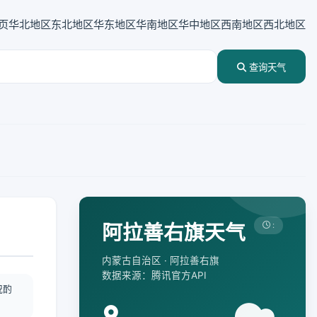
页
华北地区
东北地区
华东地区
华南地区
华中地区
西南地区
西北地区
查询天气
阿拉善右旗天气
:
内蒙古自治区 · 阿拉善右旗
数据来源：腾讯官方API
况酌