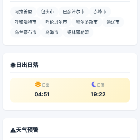
阿拉善盟
包头市
巴彦淖尔市
赤峰市
呼和浩特市
呼伦贝尔市
鄂尔多斯市
通辽市
乌兰察布市
乌海市
锡林郭勒盟
日出日落
日出
日落
04:51
19:22
天气预警