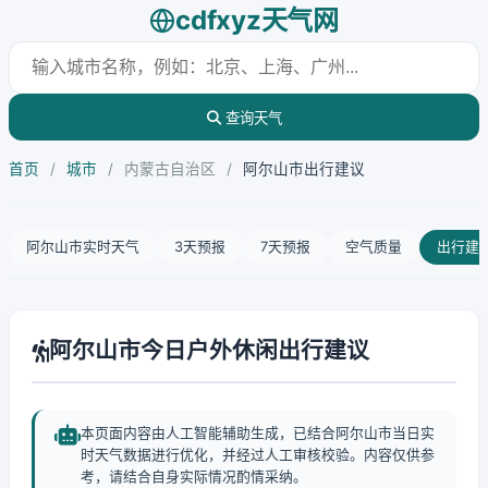
cdfxyz天气网
查询天气
首页
/
城市
/
内蒙古自治区
/
阿尔山市出行建议
阿尔山市实时天气
3天预报
7天预报
空气质量
出行建
阿尔山市今日户外休闲出行建议
本页面内容由人工智能辅助生成，已结合阿尔山市当日实
时天气数据进行优化，并经过人工审核校验。内容仅供参
考，请结合自身实际情况酌情采纳。