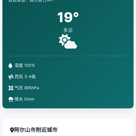
数据来源：腾讯官方API
19°
多云
湿度 100%
西风 3-4级
气压 895hPa
降水 0mm
阿尔山市附近城市