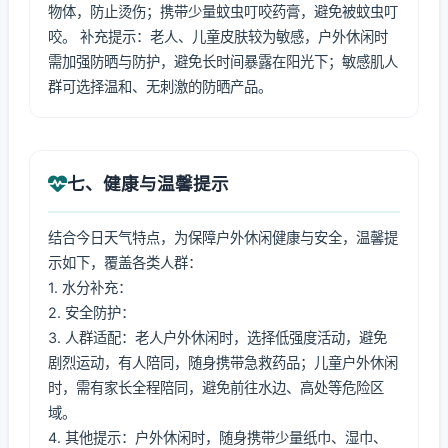
物体，防止烫伤；携带少量蚊虫叮咬药膏，避免被蚊虫叮
咬。 补充提示：老人、儿童皮肤较为敏感，户外休闲时
需加强防晒与防护，避免长时间暴露在阳光下；敏感肌人
群可选择温和、无刺激的防晒产品。
七、健康与温馨提示
结合今日天气特点，为保障户外休闲健康与安全，温馨提
示如下，覆盖各类人群：
1. 水分补充：
2. 安全防护：
3. 人群适配：老人户外休闲时，选择低强度活动，避免
剧烈运动，有人陪同，随身携带急救药品；儿童户外休闲
时，需有家长全程陪同，避免前往水边、高处等危险区
域。
4. 其他提示：户外休闲时，随身携带少量纸巾、湿巾、