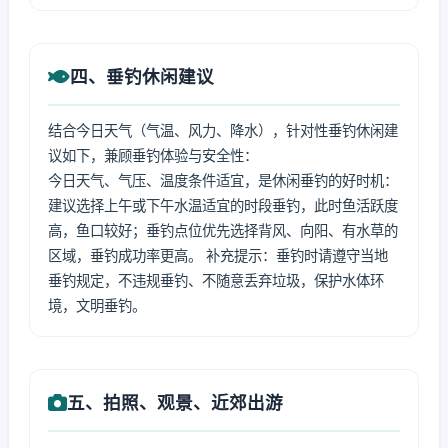
四、垂钓休闲建议
结合今日天气（气温、风力、降水），针对性垂钓休闲建
议如下，兼顾垂钓体验与安全性：
今日天气、气压、温度条件适宜，是休闲垂钓的好时机：
建议选择上午或下午水温适宜的时段垂钓，此时鱼活跃度
高，鱼口较好；垂钓点位优先选择背风、向阳、有水草的
区域，垂钓成功率更高。 补充提示：垂钓时请遵守当地
垂钓规定，不违规垂钓、不随意丢弃垃圾，保护水体环
境，文明垂钓。
五、拍照、观景、近郊出游