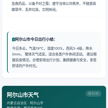
急救药品，以备不时之需；遵守当地公共秩序，不随意踩
踏草坪、丢弃垃圾，文明休闲。
阿尔山市今日出行小结：
今日多云，气温19℃，湿度100%，西风3-4级，降水
0mm。 整体天气适宜，适合各类户外休闲活动。 建议根
据自身情况，合理安排出行计划，兼顾健康与安全，享受
舒适的户外时光。
阿尔山市天气
21:15
内蒙古自治区 · 阿尔山市