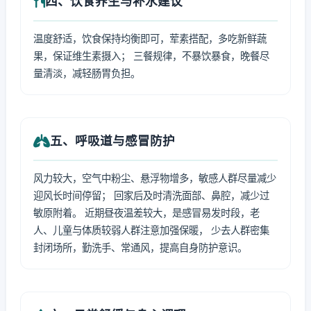
四、饮食养生与补水建议
温度舒适，饮食保持均衡即可，荤素搭配，多吃新鲜蔬
果，保证维生素摄入； 三餐规律，不暴饮暴食，晚餐尽
量清淡，减轻肠胃负担。
五、呼吸道与感冒防护
风力较大，空气中粉尘、悬浮物增多，敏感人群尽量减少
迎风长时间停留； 回家后及时清洗面部、鼻腔，减少过
敏原附着。 近期昼夜温差较大，是感冒易发时段，老
人、儿童与体质较弱人群注意加强保暖， 少去人群密集
封闭场所，勤洗手、常通风，提高自身防护意识。