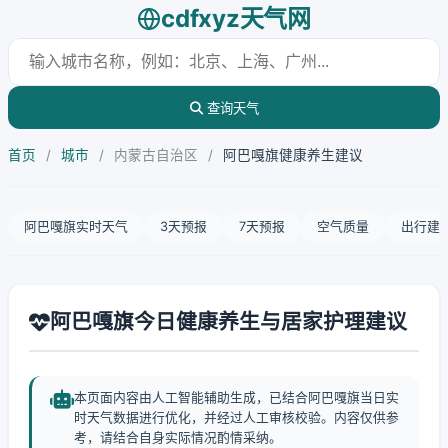
cdfxyz天气网
查询天气
首页
/
城市
/
内蒙古自治区
/
阿巴嘎旗健康养生建议
阿巴嘎旗实时天气
3天预报
7天预报
空气质量
出行建
阿巴嘎旗今日健康养生与居家护理建议
本页面内容由人工智能辅助生成，已结合阿巴嘎旗当日实
时天气数据进行优化，并经过人工审核校验。内容仅供参
考，请结合自身实际情况酌情采纳。