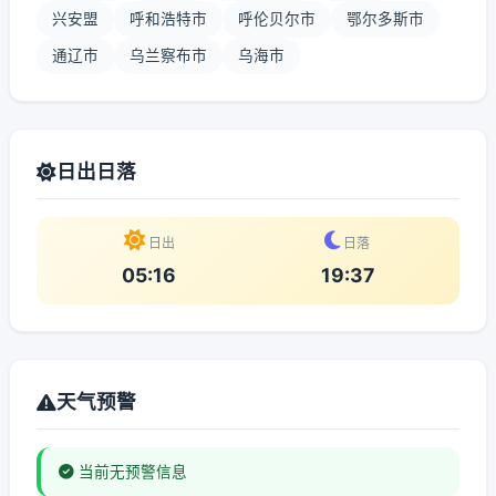
兴安盟
呼和浩特市
呼伦贝尔市
鄂尔多斯市
通辽市
乌兰察布市
乌海市
日出日落
日出
日落
05:16
19:37
天气预警
当前无预警信息