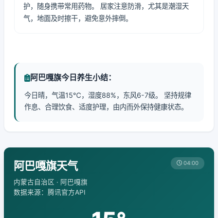
护，随身携带常用药物。 居家注意防滑，尤其是潮湿天
气，地面及时擦干，避免意外摔倒。
阿巴嘎旗今日养生小结：
今日晴，气温15℃，湿度88%，东风6-7级。 坚持规律
作息、合理饮食、适度护理，由内而外保持健康状态。
阿巴嘎旗天气
04:00
内蒙古自治区 · 阿巴嘎旗
数据来源：腾讯官方API