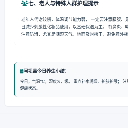
七、老人与特殊人群护理提示
老年人代谢较慢，体温调节能力弱， 一定要注意腰腹、
日减少刺激性化妆品使用，以基础保湿为主； 有鼻炎、
注意防滑，尤其是潮湿天气，地面及时擦干，避免意外
阿坝县今日养生小结：
今日，气温℃，湿度%，级。 重点补水润燥、护肤护喉； 
健康状态。