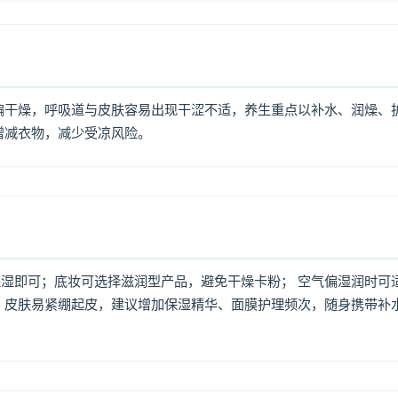
偏干燥，呼吸道与皮肤容易出现干涩不适，养生重点以补水、润燥、
增减衣物，减少受凉风险。
湿即可；底妆可选择滋润型产品，避免干燥卡粉； 空气偏湿润时可
，皮肤易紧绷起皮，建议增加保湿精华、面膜护理频次，随身携带补