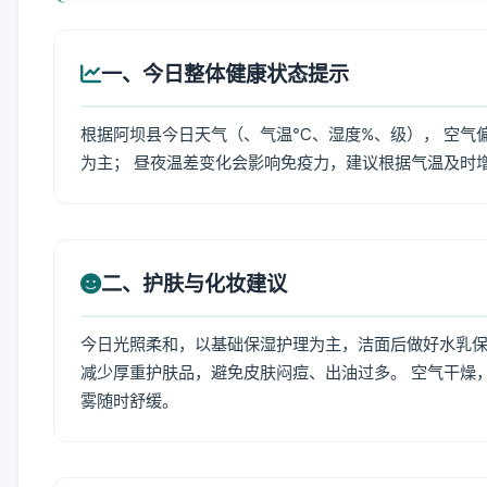
一、今日整体健康状态提示
根据阿坝县今日天气（、气温℃、湿度%、级）， 空气
为主； 昼夜温差变化会影响免疫力，建议根据气温及时
二、护肤与化妆建议
今日光照柔和，以基础保湿护理为主，洁面后做好水乳保
减少厚重护肤品，避免皮肤闷痘、出油过多。 空气干燥
雾随时舒缓。