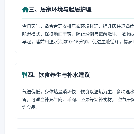
三、居家环境与起居护理
今日天气，适合合理安排居家环境打理，提升居住舒适度
除湿模式，保持地面干爽，防止滑倒与霉菌滋生。 衣物
早起，睡前用温水泡脚10-15分钟，促进血液循环，提
四、饮食养生与补水建议
气温偏低，身体热量消耗快，饮食以温热为主，多喝温水
胃，可适当补充牛肉、羊肉、坚果等温补食材。 空气干
炸食品。