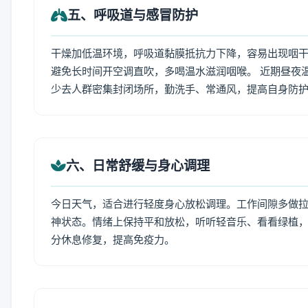
五、呼吸道与感冒防护
干燥加低温环境，呼吸道黏膜抵抗力下降，容易出现咽干
避免长时间开空调直吹，多喝温水滋润咽喉。 近期昼夜
少去人群密集封闭场所，勤洗手、常通风，提高自身防
六、日常舒缓与身心调理
今日天气，适合进行轻度身心放松调理。工作间隙多做拉伸
神状态。情绪上保持平和放松，听听轻音乐、看看绿植，
分休息修复，提高免疫力。