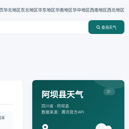
页
华北地区
东北地区
华东地区
华南地区
华中地区
西南地区
西北地区
查询天气
阿坝县天气
:
四川省 · 阿坝县
数据来源：腾讯官方API
情采