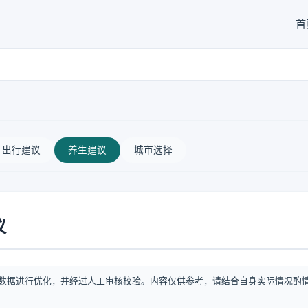
首
出行建议
养生建议
城市选择
议
数据进行优化，并经过人工审核校验。内容仅供参考，请结合自身实际情况酌