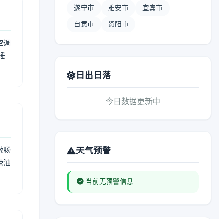
遂宁市
雅安市
宜宾市
自贡市
资阳市
空调
睡
日出日落
今日数据更新中
激肠
天气预警
辣油
当前无预警信息