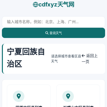
cdfxyz天气网
查询天气
宁夏回族自
返回上
请选择城市查看区县
治区
天气
一页