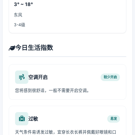
3° ~ 18°
东风
3-4级
今日生活指数
空调开启
较少开启
您将感到很舒适，一般不需要开启空调。
过敏
易发
天气条件易诱发过敏，宜穿长衣长裤并佩戴好眼镜和口