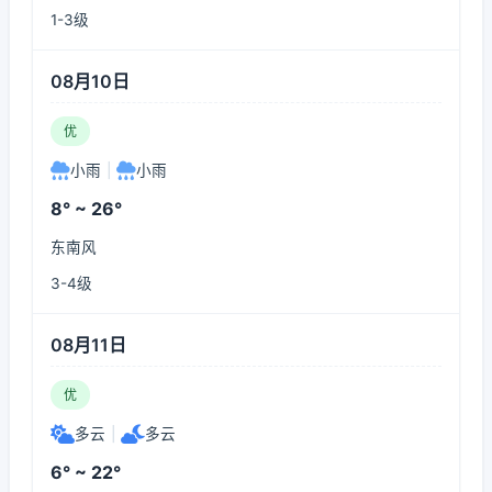
1-3级
08月10日
优
小雨
|
小雨
8° ~ 26°
东南风
3-4级
08月11日
优
多云
|
多云
6° ~ 22°