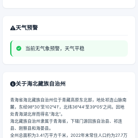
天气预警
当前无气象预警，天气平稳
关于海北藏族自治州
青海省海北藏族自治州位于青藏高原东北部，地处祁连山脉南
麓，东经98°30′至102°41′，北纬36°44′至39°05′之间。因地
处青海湖北岸而得名“海北”。
海北藏族自治州隶属于青海省，下辖门源回族自治县、祁连
县、刚察县和海晏县。
全州总面积为3.41万平方千米，2022年末常住人口约为27.7万