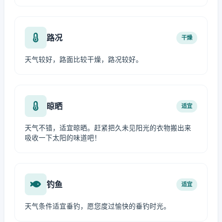
路况
干燥
天气较好，路面比较干燥，路况较好。
晾晒
适宜
天气不错，适宜晾晒。赶紧把久未见阳光的衣物搬出来
吸收一下太阳的味道吧！
钓鱼
适宜
天气条件适宜垂钓，愿您度过愉快的垂钓时光。