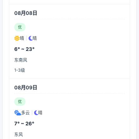
08月08日
优
晴
|
晴
6° ~ 23°
东南风
1-3级
08月09日
优
多云
|
晴
7° ~ 26°
东风