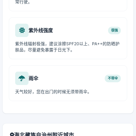
常行驶。
紫外线强度
很强
紫外线辐射极强，建议涂擦SPF20以上、PA++的防晒护
肤品，尽量避免暴露于日光下。
雨伞
不带伞
天气较好，您在出门的时候无须带雨伞。
海北藏族自治州附近城市