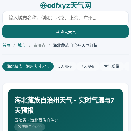
cdfxyz天气网
查询天气
首页
/
城市
/
青海省
/
海北藏族自治州天气详情
海北藏族自治州实时天气
3天预报
7天预报
空气质量
海北藏族自治州天气 - 实时气温与7
天预报
青海省 · 海北藏族自治州
更新于 04:00