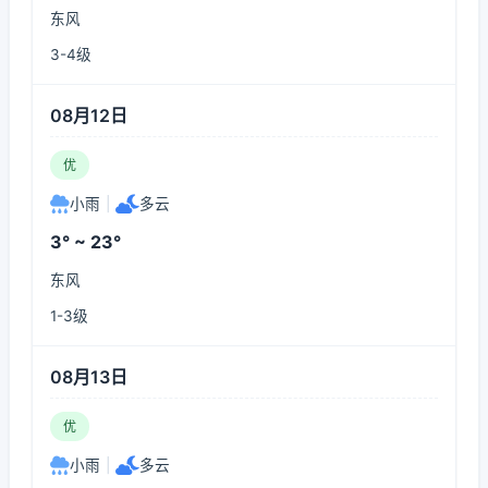
东风
3-4级
08月12日
优
小雨
|
多云
3° ~ 23°
东风
1-3级
08月13日
优
小雨
|
多云