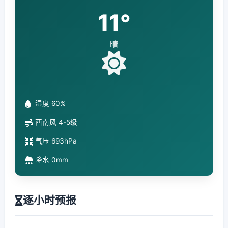
11°
晴
湿度 60%
西南风 4-5级
气压 693hPa
降水 0mm
逐小时预报