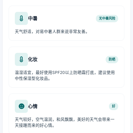
中暑
无中暑风险
天气舒适，对易中暑人群来说非常友善。
化妆
防晒
温湿适宜，最好使用SPF20以上防晒霜打底，建议使用
中性保湿型化妆品。
心情
好
天气较好，空气温润，和风飘飘，美好的天气会带来一
天接踵而来的好心情。