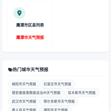
鹰潭市区县列表
鹰潭市天气预报
热门城市天气预报
绵阳市天气预报
石家庄市天气预报
德宏傣族景颇族自治州天气预报
佳木斯市天气预报
武汉市天气预报
鄂尔多斯市天气预报
嘉义县天气预报
濮阳市天气预报