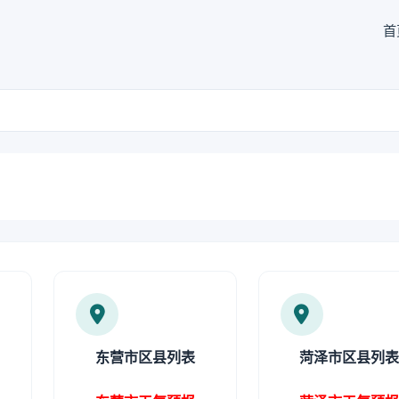
首
东营市区县列表
菏泽市区县列