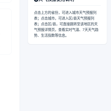
点击上方的省份，可进入城市天气预报列
表；点击城市，可进入区/县天气预报列
表；点击区/县，可直接跳转至该地区的天
气预报详情页，查看实时气温、7天天气趋
表
势、生活指数等信息。
报