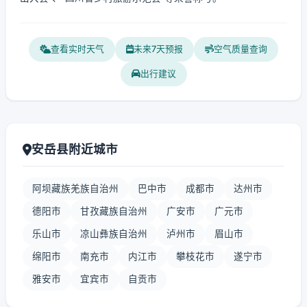
查看实时天气
未来7天预报
空气质量查询
出行建议
安岳县附近城市
阿坝藏族羌族自治州
巴中市
成都市
达州市
德阳市
甘孜藏族自治州
广安市
广元市
乐山市
凉山彝族自治州
泸州市
眉山市
绵阳市
南充市
内江市
攀枝花市
遂宁市
雅安市
宜宾市
自贡市