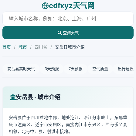
cdfxyz天气网
查询天气
首页
/
城市
/
四川省
/
安岳县城市介绍
安岳县实时天气
3天预报
7天预报
空气质量
出行建议
安岳县 · 城市介绍
安岳县位于四川盆地中部，地处沱江、涪江分水岭上，东邻重
庆市潼南区、遂宁市安居区，南接内江市东兴区，西与乐至县
相邻，北与中江县、射洪市接壤。