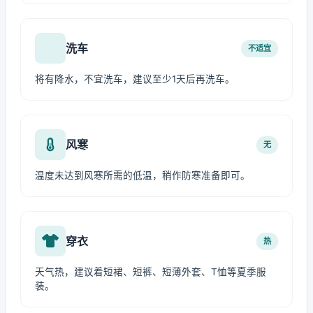
洗车
不适宜
将有降水，不宜洗车，建议至少1天后再洗车。
风寒
无
温度未达到风寒所需的低温，稍作防寒准备即可。
穿衣
热
天气热，建议着短裙、短裤、短薄外套、T恤等夏季服
装。