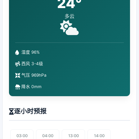
24°
多云
湿度 96%
西风 3-4级
气压 969hPa
降水 0mm
逐小时预报
03:00
04:00
13:00
14:00