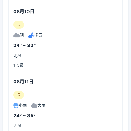
08月10日
良
阴
|
多云
24° ~ 33°
北风
1-3级
08月11日
良
小雨
|
大雨
24° ~ 35°
西风