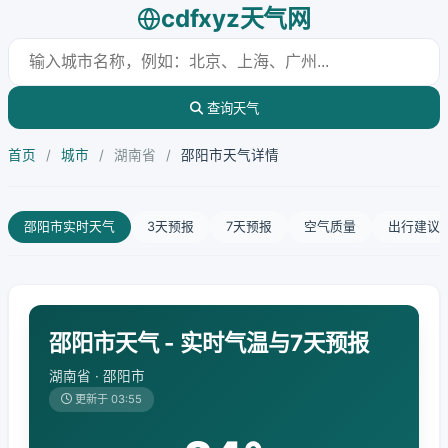
cdfxyz天气网
查询天气
首页
/
城市
/
湖南省
/
邵阳市天气详情
邵阳市实时天气
3天预报
7天预报
空气质量
出行建议
邵阳市天气 - 实时气温与7天预报
湖南省 · 邵阳市
更新于 03:55