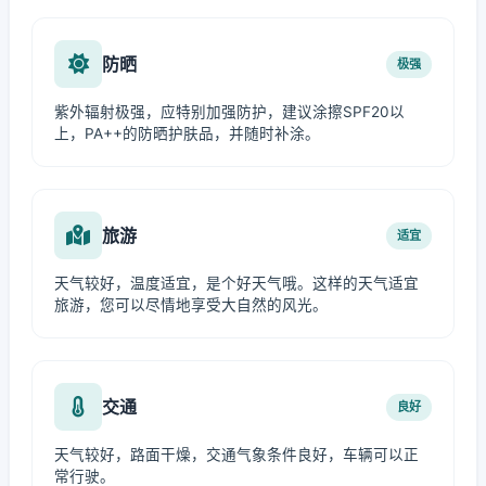
防晒
极强
紫外辐射极强，应特别加强防护，建议涂擦SPF20以
上，PA++的防晒护肤品，并随时补涂。
旅游
适宜
天气较好，温度适宜，是个好天气哦。这样的天气适宜
旅游，您可以尽情地享受大自然的风光。
交通
良好
天气较好，路面干燥，交通气象条件良好，车辆可以正
常行驶。