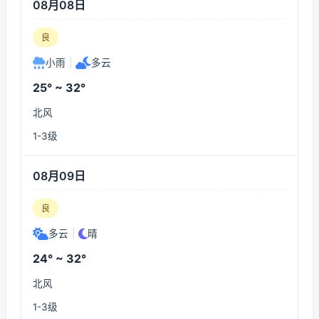
08月08日
良
小雨
|
多云
25° ~ 32°
北风
1-3级
08月09日
良
多云
|
晴
24° ~ 32°
北风
1-3级