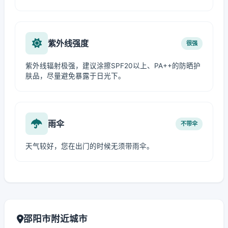
紫外线强度
很强
紫外线辐射极强，建议涂擦SPF20以上、PA++的防晒护
肤品，尽量避免暴露于日光下。
雨伞
不带伞
天气较好，您在出门的时候无须带雨伞。
邵阳市附近城市