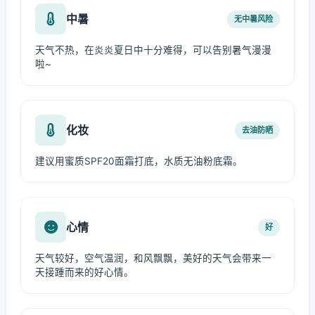
中暑
无中暑风险
天气不热，在炎炎夏日中十分难得，可以告别暑气漫漫
啦~
化妆
去油防晒
建议用蜜质SPF20面霜打底，水质无油粉底霜。
心情
好
天气较好，空气温润，和风飘飘，美好的天气会带来一
天接踵而来的好心情。