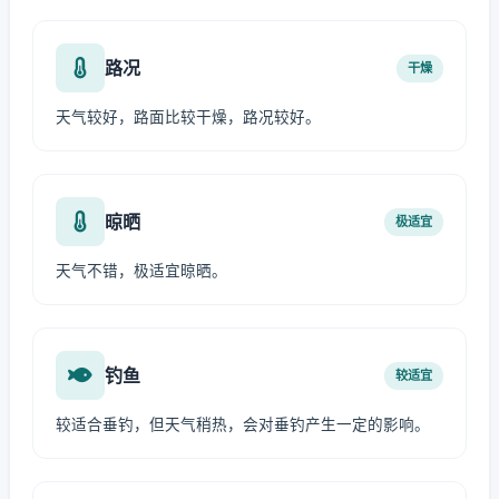
路况
干燥
天气较好，路面比较干燥，路况较好。
晾晒
极适宜
天气不错，极适宜晾晒。
钓鱼
较适宜
较适合垂钓，但天气稍热，会对垂钓产生一定的影响。