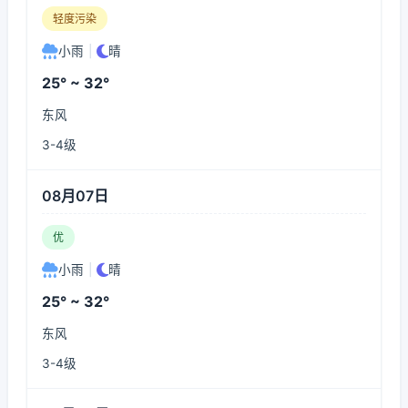
轻度污染
小雨
|
晴
25° ~ 32°
东风
3-4级
08月07日
优
小雨
|
晴
25° ~ 32°
东风
3-4级