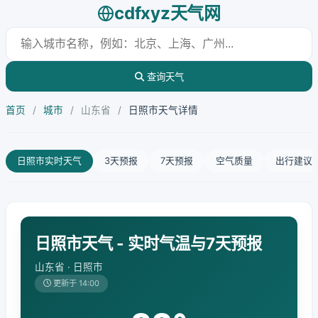
cdfxyz天气网
查询天气
首页
/
城市
/
山东省
/
日照市天气详情
日照市实时天气
3天预报
7天预报
空气质量
出行建议
日照市天气 - 实时气温与7天预报
山东省 · 日照市
更新于 14:00