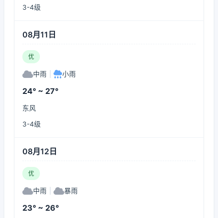
3-4级
08月11日
优
中雨
|
小雨
24° ~ 27°
东风
3-4级
08月12日
优
中雨
|
暴雨
23° ~ 26°