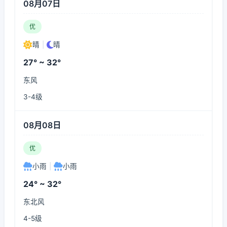
08月07日
优
晴
|
晴
27° ~ 32°
东风
3-4级
08月08日
优
小雨
|
小雨
24° ~ 32°
东北风
4-5级