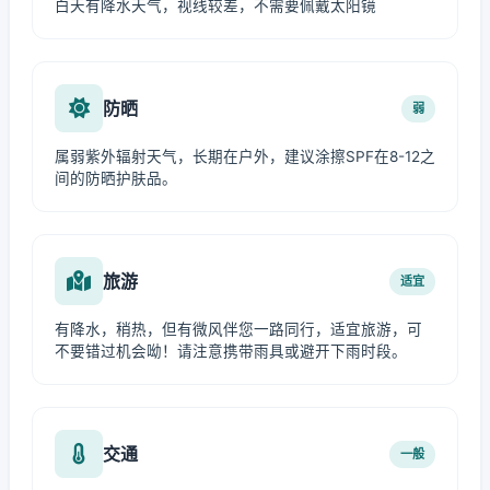
白天有降水天气，视线较差，不需要佩戴太阳镜
防晒
弱
属弱紫外辐射天气，长期在户外，建议涂擦SPF在8-12之
间的防晒护肤品。
旅游
适宜
有降水，稍热，但有微风伴您一路同行，适宜旅游，可
不要错过机会呦！请注意携带雨具或避开下雨时段。
交通
一般