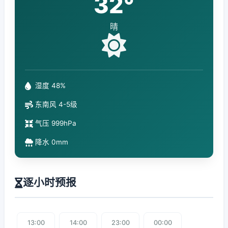
32°
晴
湿度 48%
东南风 4-5级
气压 999hPa
降水 0mm
逐小时预报
13:00
14:00
23:00
00:00