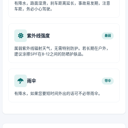
有降水，路面湿滑，刹车距离延长，事故易发期，注意
车距，务必小心驾驶。
紫外线强度
最弱
属弱紫外线辐射天气，无需特别防护。若长期在户外，
建议涂擦SPF在8-12之间的防晒护肤品。
雨伞
带伞
有降水，如果您要短时间外出的话可不必带雨伞。