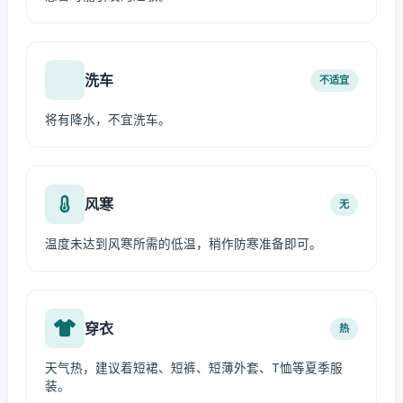
洗车
不适宜
将有降水，不宜洗车。
风寒
无
温度未达到风寒所需的低温，稍作防寒准备即可。
穿衣
热
天气热，建议着短裙、短裤、短薄外套、T恤等夏季服
装。