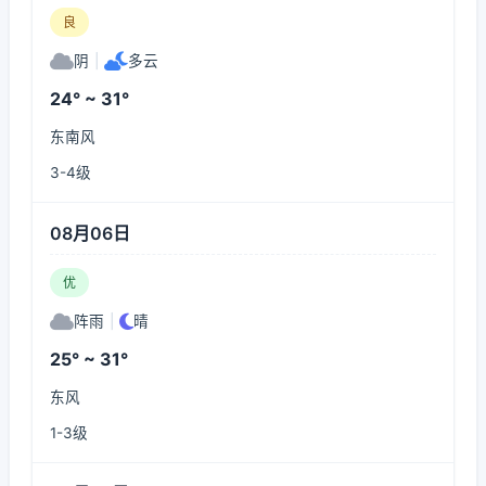
良
阴
|
多云
24° ~ 31°
东南风
3-4级
08月06日
优
阵雨
|
晴
25° ~ 31°
东风
1-3级