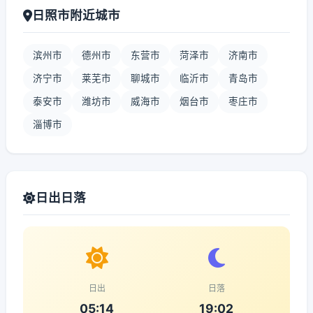
日照市附近城市
滨州市
德州市
东营市
菏泽市
济南市
济宁市
莱芜市
聊城市
临沂市
青岛市
泰安市
潍坊市
威海市
烟台市
枣庄市
淄博市
日出日落
日出
日落
05:14
19:02