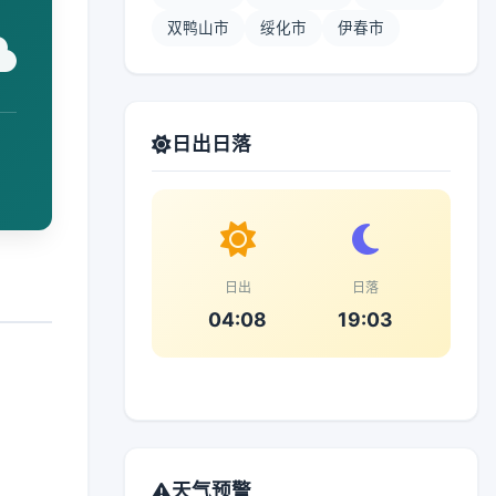
双鸭山市
绥化市
伊春市
日出日落
日出
日落
04:08
19:03
天气预警