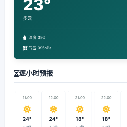
23°
多云
湿度 39%
气压 995hPa
逐小时预报
11:00
12:00
21:00
22:00
24°
24°
18°
18°