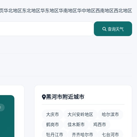
页
华北地区
东北地区
华东地区
华南地区
华中地区
西南地区
西北地区
查询天气
黑河市附近城市
0
大庆市
大兴安岭地区
哈尔滨市
鹤岗市
佳木斯市
鸡西市
牡丹江市
齐齐哈尔市
七台河市