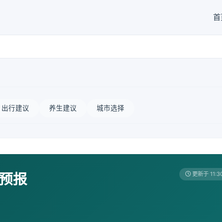
首
出行建议
养生建议
城市选择
天预报
更新于 11:3