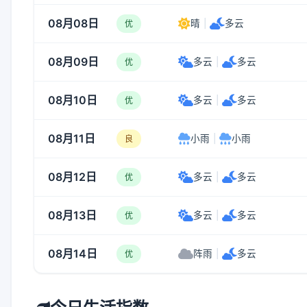
08月08日
晴
|
多云
优
08月09日
多云
|
多云
优
08月10日
多云
|
多云
优
08月11日
小雨
|
小雨
良
08月12日
多云
|
多云
优
08月13日
多云
|
多云
优
08月14日
阵雨
|
多云
优