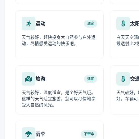
运动
太
适宜
天气较好，赶快投身大自然参与户外运
白天天空晴
动，尽情感受运动的快乐吧。
戴透射比2
旅游
交
适宜
天气较好，温度适宜，是个好天气哦。
天气较好，
这样的天气适宜旅游，您可以尽情地享
好，车辆可
受大自然的风光。
雨伞
不带伞