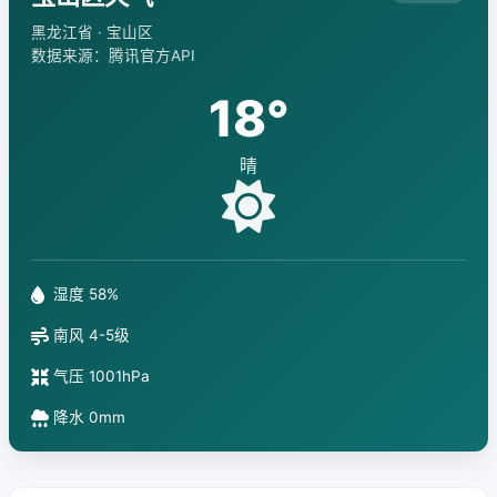
黑龙江省 · 宝山区
数据来源：腾讯官方API
18°
晴
湿度 58%
南风 4-5级
气压 1001hPa
降水 0mm