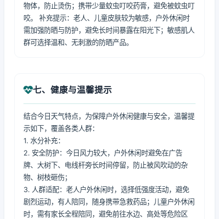
物体，防止烫伤；携带少量蚊虫叮咬药膏，避免被蚊虫叮
咬。 补充提示：老人、儿童皮肤较为敏感，户外休闲时
需加强防晒与防护，避免长时间暴露在阳光下；敏感肌人
群可选择温和、无刺激的防晒产品。
七、健康与温馨提示
结合今日天气特点，为保障户外休闲健康与安全，温馨提
示如下，覆盖各类人群：
1. 水分补充：
2. 安全防护：今日风力较大，户外休闲时避免在广告
牌、大树下、电线杆旁长时间停留，防止被风吹动的杂
物、树枝砸伤；
3. 人群适配：老人户外休闲时，选择低强度活动，避免
剧烈运动，有人陪同，随身携带急救药品；儿童户外休闲
时，需有家长全程陪同，避免前往水边、高处等危险区