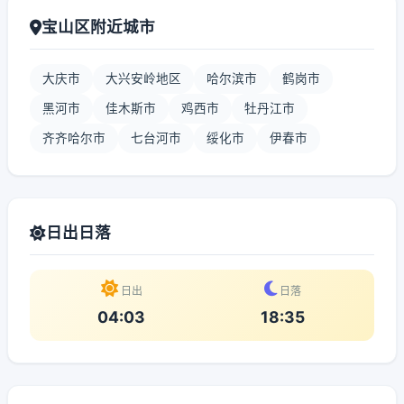
宝山区附近城市
大庆市
大兴安岭地区
哈尔滨市
鹤岗市
黑河市
佳木斯市
鸡西市
牡丹江市
齐齐哈尔市
七台河市
绥化市
伊春市
日出日落
日出
日落
04:03
18:35