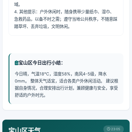
域。
4. 其他提示：户外休闲时，随身携带少量纸巾、湿巾、
急救药品，以备不时之需；遵守当地公共秩序，不随意踩
踏草坪、丢弃垃圾，文明休闲。
宝山区今日出行小结：
今日晴，气温18℃，湿度58%，南风4-5级，降水
0mm。 整体天气适宜，适合各类户外休闲活动。 建议根
据自身情况，合理安排出行计划，兼顾健康与安全，享受
舒适的户外时光。
宝山区天气
23:05