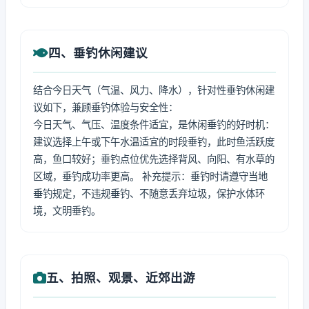
四、垂钓休闲建议
结合今日天气（气温、风力、降水），针对性垂钓休闲建
议如下，兼顾垂钓体验与安全性：
今日天气、气压、温度条件适宜，是休闲垂钓的好时机：
建议选择上午或下午水温适宜的时段垂钓，此时鱼活跃度
高，鱼口较好；垂钓点位优先选择背风、向阳、有水草的
区域，垂钓成功率更高。 补充提示：垂钓时请遵守当地
垂钓规定，不违规垂钓、不随意丢弃垃圾，保护水体环
境，文明垂钓。
五、拍照、观景、近郊出游