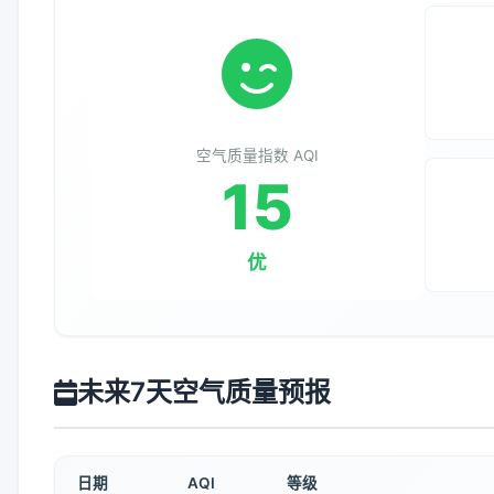
空气质量指数 AQI
15
优
未来7天空气质量预报
日期
AQI
等级