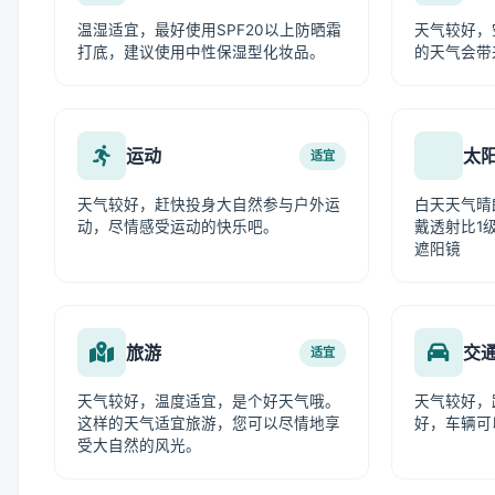
温湿适宜，最好使用SPF20以上防晒霜
天气较好，
打底，建议使用中性保湿型化妆品。
的天气会带
运动
太
适宜
天气较好，赶快投身大自然参与户外运
白天天气晴
动，尽情感受运动的快乐吧。
戴透射比1级
遮阳镜
旅游
交
适宜
天气较好，温度适宜，是个好天气哦。
天气较好，
这样的天气适宜旅游，您可以尽情地享
好，车辆可
受大自然的风光。