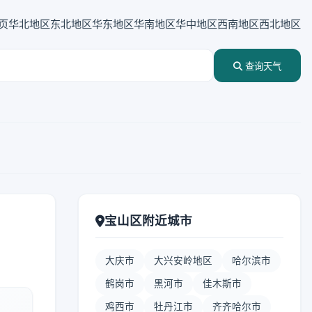
页
华北地区
东北地区
华东地区
华南地区
华中地区
西南地区
西北地区
查询天气
宝山区附近城市
大庆市
大兴安岭地区
哈尔滨市
鹤岗市
黑河市
佳木斯市
鸡西市
牡丹江市
齐齐哈尔市