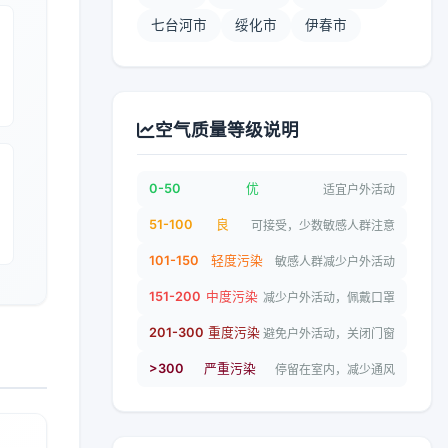
七台河市
绥化市
伊春市
空气质量等级说明
0-50
优
适宜户外活动
51-100
良
可接受，少数敏感人群注意
101-150
轻度污染
敏感人群减少户外活动
151-200
中度污染
减少户外活动，佩戴口罩
201-300
重度污染
避免户外活动，关闭门窗
>300
严重污染
停留在室内，减少通风