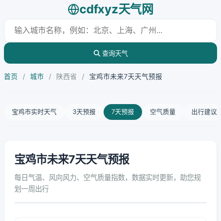
cdfxyz天气网
查询天气
首页
/
城市
/
陕西省
/
宝鸡市未来7天天气预报
宝鸡市实时天气
3天预报
7天预报
空气质量
出行建议
宝鸡市未来7天天气预报
每日气温、风向风力、空气质量指数，数据实时更新，助您规
划一周出行