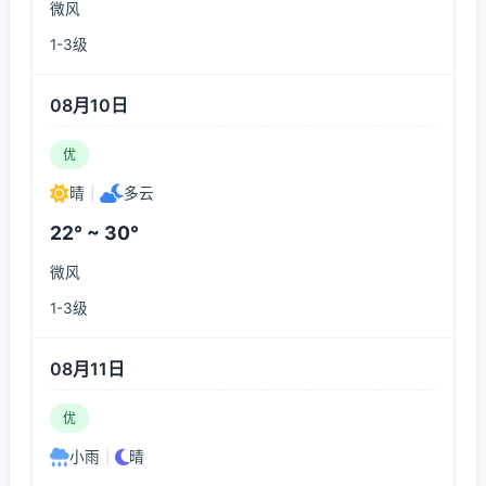
微风
1-3级
08月10日
优
晴
|
多云
22° ~ 30°
微风
1-3级
08月11日
优
小雨
|
晴