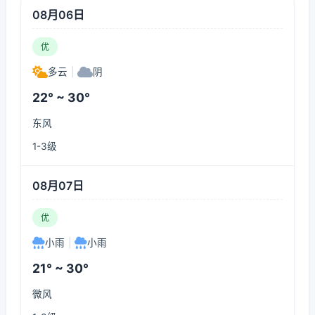
08月06日
优
多云
|
阴
22° ~ 30°
东风
1-3级
08月07日
优
小雨
|
小雨
21° ~ 30°
微风