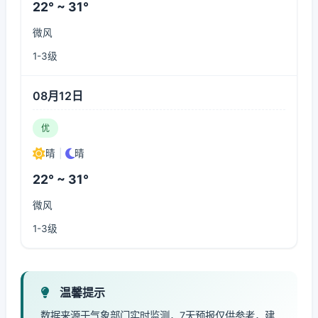
22° ~ 31°
微风
1-3级
08月12日
优
晴
|
晴
22° ~ 31°
微风
1-3级
温馨提示
数据来源于气象部门实时监测，7天预报仅供参考，建