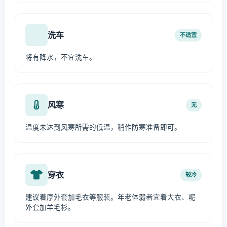
洗车
不适宜
将有降水，不宜洗车。
风寒
无
温度未达到风寒所需的低温，稍作防寒准备即可。
穿衣
较冷
建议着厚外套加毛衣等服装。年老体弱者宜着大衣、呢
外套加羊毛衫。