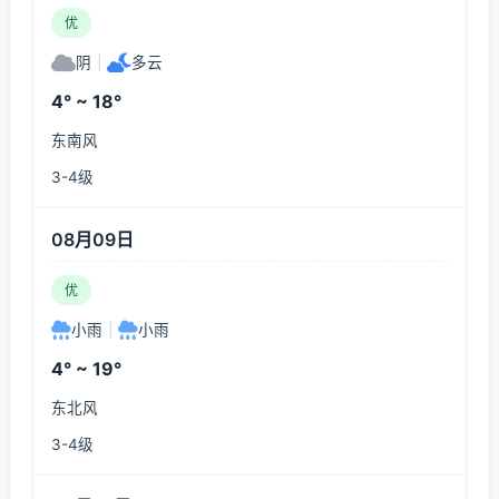
优
阴
|
多云
4° ~ 18°
东南风
3-4级
08月09日
优
小雨
|
小雨
4° ~ 19°
东北风
3-4级