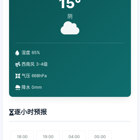
15°
阴
湿度 65%
西南风 3-4级
气压 668hPa
降水 0mm
逐小时预报
18:00
19:00
04:00
05:00