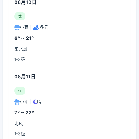
08月10日
优
小雨
|
多云
6° ~ 21°
东北风
1-3级
08月11日
优
小雨
|
晴
7° ~ 22°
北风
1-3级