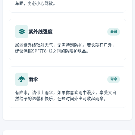
车距，务必小心驾驶。
紫外线强度
最弱
属弱紫外线辐射天气，无需特别防护。若长期在户外，
建议涂擦SPF在8-12之间的防晒护肤品。
雨伞
带伞
有降水，请带上雨伞，如果你喜欢雨中漫步，享受大自
然给予的温馨和快乐，在短时间外出可收起雨伞。