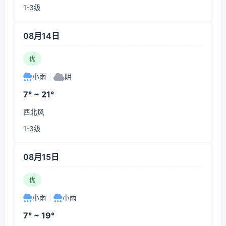
1-3级
08月14日
优
小雨
|
阴
7° ~ 21°
西北风
1-3级
08月15日
优
小雨
|
小雨
7° ~ 19°