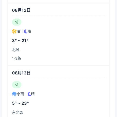
08月12日
优
晴
|
晴
3° ~ 21°
北风
1-3级
08月13日
优
小雨
|
晴
5° ~ 23°
东北风