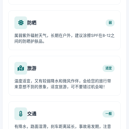
防晒
弱
属弱紫外辐射天气，长期在户外，建议涂擦SPF在8-12之
间的防晒护肤品。
旅游
适宜
温度适宜，又有较弱降水和微风作伴，会给您的旅行带
来意想不到的景象，适宜旅游，可不要错过机会呦！
交通
一般
有降水，路面湿滑，刹车距离延长，事故易发期，注意