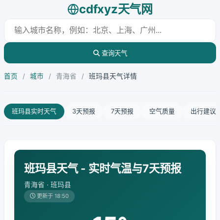
cdfxyz天气网
查询天气
首页
/
城市
/
青海省
/
班玛县天气详情
班玛县实时天气
3天预报
7天预报
空气质量
出行建议
班玛县天气 - 实时气温与7天预报
青海省 · 班玛县
更新于 18:50