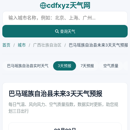
cdfxyz天气网
查询天气
首页
/
城市
/
广西壮族自治区
/
巴马瑶族自治县未来3天天气预报
巴马瑶族自治县实时天气
3天预报
7天预报
空气质量
巴马瑶族自治县未来3天天气预报
每日气温、风向风力、空气质量指数，数据实时更新，助您规
划三日出行