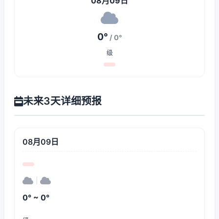
08月09日
0°
/ 0°
级
未来3天详细预报
08月09日
|
0° ~ 0°