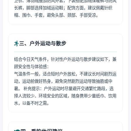
卫衣、薄羽绒服加防风外套，下装搭配加绒保暖裤与防风
长裤，脚部选择加绒运动鞋；配饰方面，建议佩戴针织
帽、围巾、手套，避免头部、颈部、手部受凉。
三、户外运动与散步
结合今日天气条件，针对性户外运动与散步建议如下，兼
顾安全性与体验感：
气温条件一般，适合短时户外放松，不建议长时间剧烈运
动，运动前做好热身，避免突然剧烈运动导致抽筋或中
暑。 补充提示：户外运动时尽量避开交通繁忙路段，选
择人流较少、环境安全的区域，随身携带少量纸巾、饮用
水，以备不时之需。