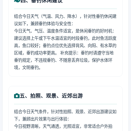
四、垂钓休闲建议
结合今日天气（气温、风力、降水），针对性垂钓休闲建
议如下，兼顾垂钓体验与安全性：
今日天气、气压、温度条件适宜，是休闲垂钓的好时机：
建议选择上午或下午水温适宜的时段垂钓，此时鱼活跃度
高，鱼口较好；垂钓点位优先选择背风、向阳、有水草的
区域，垂钓成功率更高。 补充提示：垂钓时请遵守当地
垂钓规定，不违规垂钓、不随意丢弃垃圾，保护水体环
境，文明垂钓。
五、拍照、观景、近郊出游
结合今日天气条件，针对性拍照、观景、近郊出游建议如
下，兼顾出片效果与出行体验：
今日视野清晰，天气通透，光照适宜，非常适合户外拍