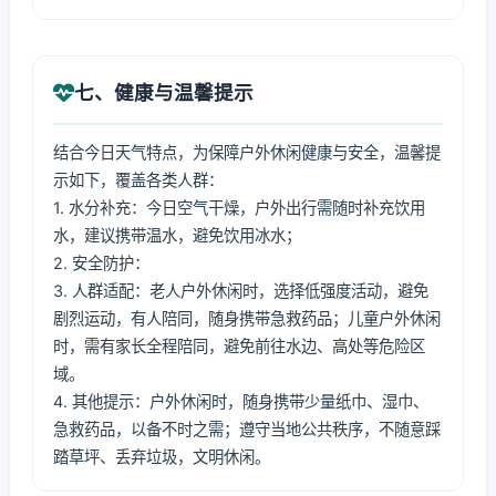
七、健康与温馨提示
结合今日天气特点，为保障户外休闲健康与安全，温馨提
示如下，覆盖各类人群：
1. 水分补充：今日空气干燥，户外出行需随时补充饮用
水，建议携带温水，避免饮用冰水；
2. 安全防护：
3. 人群适配：老人户外休闲时，选择低强度活动，避免
剧烈运动，有人陪同，随身携带急救药品；儿童户外休闲
时，需有家长全程陪同，避免前往水边、高处等危险区
域。
4. 其他提示：户外休闲时，随身携带少量纸巾、湿巾、
急救药品，以备不时之需；遵守当地公共秩序，不随意踩
踏草坪、丢弃垃圾，文明休闲。