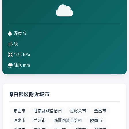
湿度 %
级
气压 hPa
降水 mm
白银区附近城市
定西市
甘南藏族自治州
嘉峪关市
金昌市
酒泉市
兰州市
临夏回族自治州
陇南市