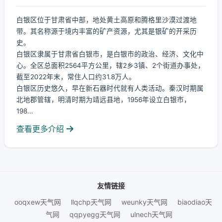
白银区位于甘肃省中部，地处黄土高原和腾格里沙漠过渡地
带。其名称源于境内丰富的矿产资源，尤其是银矿的开采历
史。
白银区隶属于甘肃省白银市，是白银市的政治、经济、文化中
心。全区总面积2564平方公里，辖2乡3镇、2个街道办事处，
截至2022年末，常住人口约31.8万人。
白银区历史悠久，早在新石器时代就有人类活动。秦汉时期属
北地郡管辖，明清时期为靖远县地，1956年设立白银市，
198...
查看更多介绍
友情链接
ooqxew天气网
llqchp天气网
weunky天气网
biaodiao天
气网
qqpyegg天气网
ulnech天气网