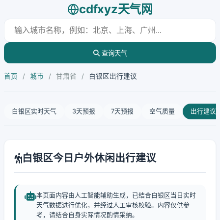
cdfxyz天气网
查询天气
首页
/
城市
/
甘肃省
/
白银区出行建议
白银区实时天气
3天预报
7天预报
空气质量
出行建议
白银区今日户外休闲出行建议
本页面内容由人工智能辅助生成，已结合白银区当日实时
天气数据进行优化，并经过人工审核校验。内容仅供参
考，请结合自身实际情况酌情采纳。