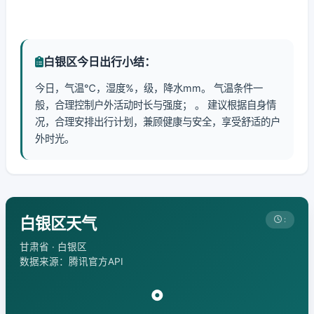
白银区今日出行小结：
今日，气温℃，湿度%，级，降水mm。 气温条件一
般，合理控制户外活动时长与强度； 。 建议根据自身情
况，合理安排出行计划，兼顾健康与安全，享受舒适的户
外时光。
白银区天气
:
甘肃省 · 白银区
数据来源：腾讯官方API
°