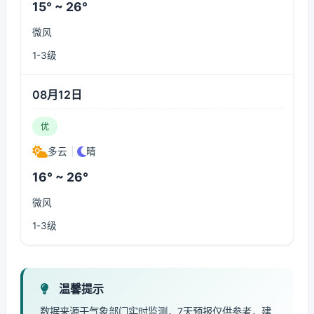
15° ~ 26°
微风
1-3级
08月12日
优
多云
|
晴
16° ~ 26°
微风
1-3级
温馨提示
数据来源于气象部门实时监测，7天预报仅供参考，建