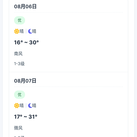
08月06日
优
晴
|
晴
16° ~ 30°
南风
1-3级
08月07日
优
晴
|
晴
17° ~ 31°
微风