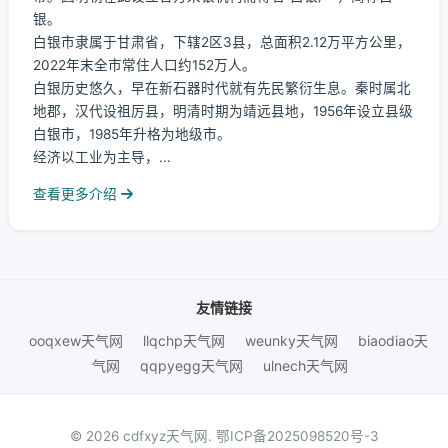
银。
白银市隶属于甘肃省，下辖2区3县，总面积2.12万平方公里，
2022年末全市常住人口约152万人。
白银历史悠久，早在新石器时代就有先民繁衍生息。秦时属北
地郡，汉代设祖厉县，明清时期为靖远县地，1956年设立县级
白银市，1985年升格为地级市。
经济以工业为主导，...
查看更多介绍
友情链接
ooqxew天气网
llqchp天气网
weunky天气网
biaodiao天
气网
qqpyegg天气网
ulnech天气网
© 2026 cdfxyz天气网.
鄂ICP备2025098520号-3