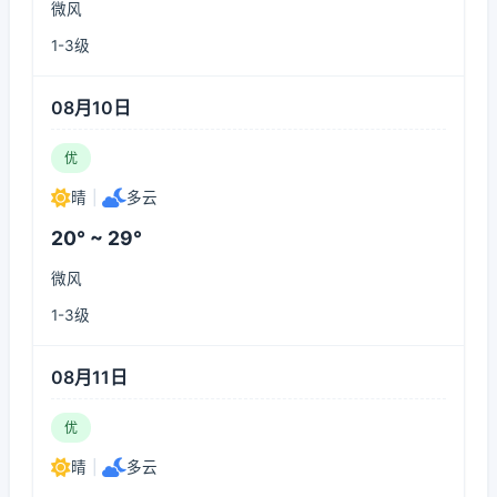
微风
1-3级
08月10日
优
晴
|
多云
20° ~ 29°
微风
1-3级
08月11日
优
晴
|
多云