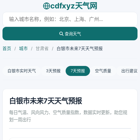
cdfxyz天气网
查询天气
首页
/
城市
/
甘肃省
/
白银市未来7天天气预报
白银市实时天气
3天预报
7天预报
空气质量
出行建议
白银市未来7天天气预报
每日气温、风向风力、空气质量指数，数据实时更新，助您规
划一周出行