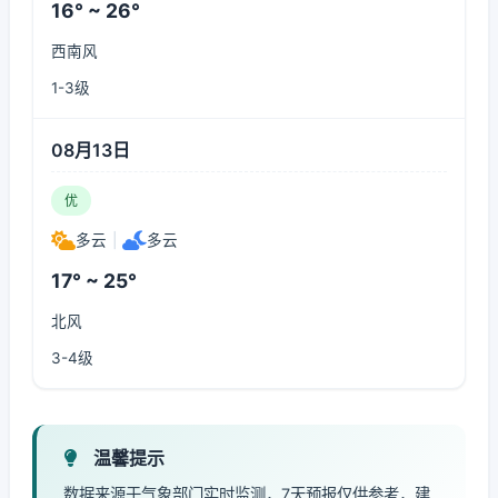
16° ~ 26°
西南风
1-3级
08月13日
优
多云
|
多云
17° ~ 25°
北风
3-4级
温馨提示
数据来源于气象部门实时监测，7天预报仅供参考，建