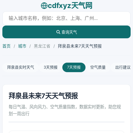
cdfxyz天气网
查询天气
首页
/
城市
/
黑龙江省
/
拜泉县未来7天天气预报
拜泉县实时天气
3天预报
7天预报
空气质量
出行建议
拜泉县未来7天天气预报
每日气温、风向风力、空气质量指数，数据实时更新，助您规
划一周出行