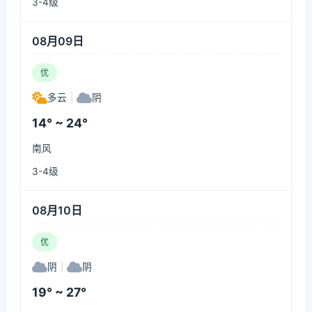
3-4级
08月09日
优
多云
|
阴
14° ~ 24°
南风
3-4级
08月10日
优
阴
|
阴
19° ~ 27°