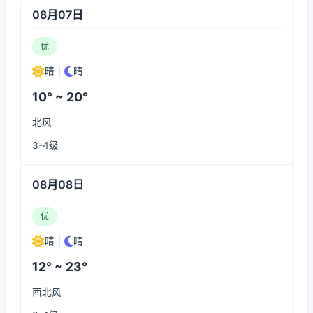
08月07日
优
晴
|
晴
10° ~ 20°
北风
3-4级
08月08日
优
晴
|
晴
12° ~ 23°
西北风