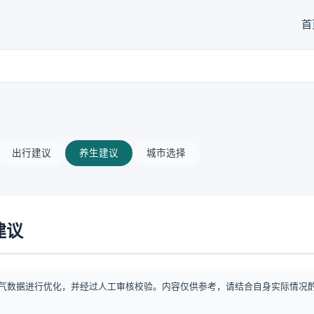
首
出行建议
养生建议
城市选择
建议
气数据进行优化，并经过人工审核校验。内容仅供参考，请结合自身实际情况