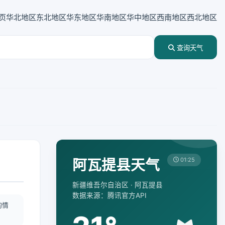
页
华北地区
东北地区
华东地区
华南地区
华中地区
西南地区
西北地区
查询天气
阿瓦提县天气
01:25
新疆维吾尔自治区 · 阿瓦提县
数据来源：腾讯官方API
酌情