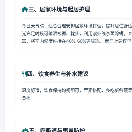
三、居家环境与起居护理
今日天气晴，适合合理安排居家环境打理，提升居住舒适度
光充足时段可晾晒被褥、枕头，利用紫外线杀菌除螨。 
器，将室内湿度维持在40%-60%更舒适。 起居上建议
四、饮食养生与补水建议
温度舒适，饮食保持均衡即可，荤素搭配，多吃新鲜蔬果
负担。
五、呼吸道与感冒防护