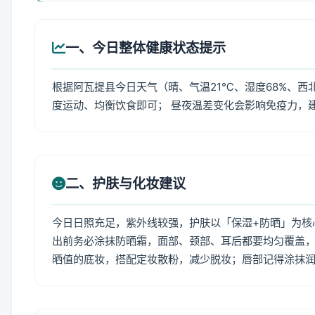
一、今日整体健康状态提示
根据阿瓦提县今日天气（晴、气温21℃、湿度68%、西
度运动、均衡饮食即可； 昼夜温差变化会影响免疫力，
二、护肤与化妆建议
今日日照充足，紫外线较强，护肤以「保湿+防晒」为核
出前务必涂抹防晒霜，面部、颈部、耳后都要均匀覆盖，
晒值的底妆，搭配定妆散粉，减少脱妆；唇部记得涂抹