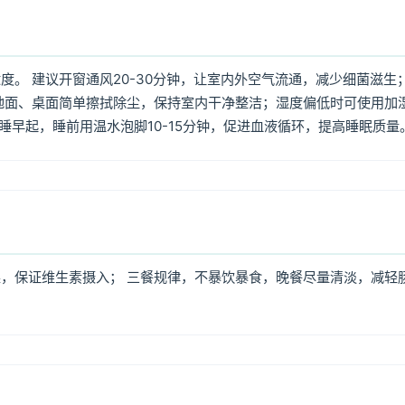
。 建议开窗通风20-30分钟，让室内外空气流通，减少细菌滋生
地面、桌面简单擦拭除尘，保持室内干净整洁；湿度偏低时可使用加
早睡早起，睡前用温水泡脚10-15分钟，促进血液循环，提高睡眠质量
，保证维生素摄入； 三餐规律，不暴饮暴食，晚餐尽量清淡，减轻