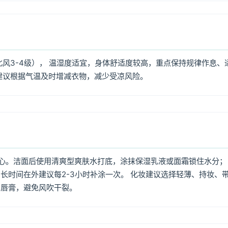
北风3-4级）， 温湿度适宜，身体舒适度较高，重点保持规律作息、
建议根据气温及时增减衣物，减少受凉风险。
心。洁面后使用清爽型爽肤水打底，涂抹保湿乳液或面霜锁住水分；
长时间在外建议每2-3小时补涂一次。 化妆建议选择轻薄、持妆、
润唇膏，避免风吹干裂。