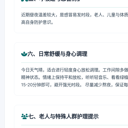
近期昼夜温差较大，是感冒易发时段，老人、儿童与体质
高自身防护意识。
六、日常舒缓与身心调理
今日天气晴，适合进行轻度身心放松调理。工作间隙多做拉
精神状态。情绪上保持平和放松，听听轻音乐、看看绿植
15-20分钟即可，避开强光时段。 尽量减少熬夜，保证
七、老人与特殊人群护理提示