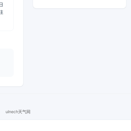
日
注
ulnech天气网