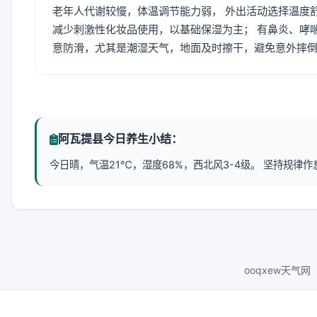
老年人代谢较慢，体温调节能力弱， 外出活动选择温度
减少刺激性化妆品使用，以基础保湿为主； 有鼻炎、哮
意防滑，尤其是潮湿天气，地面及时擦干，避免意外摔
阿瓦提县今日养生小结：
今日晴，气温21℃，湿度68%，西北风3-4级。 坚持规
ooqxew天气网