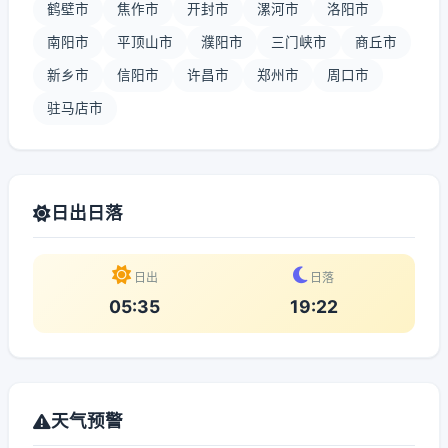
鹤壁市
焦作市
开封市
漯河市
洛阳市
南阳市
平顶山市
濮阳市
三门峡市
商丘市
新乡市
信阳市
许昌市
郑州市
周口市
驻马店市
日出日落
日出
日落
05:35
19:22
天气预警