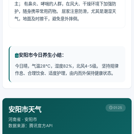
主； 有鼻炎、哮喘的人群，在风大、干燥环境下加强防
护，随身携带常用药物。 居家注意防滑，尤其是潮湿天
气，地面及时擦干，避免意外摔倒。
安阳市今日养生小结：
今日晴，气温28℃，湿度82%，北风4-5级。 坚持规律
作息、合理饮食、适度护理，由内而外保持健康状态。
安阳市天气
01:25
河南省 · 安阳市
数据来源：腾讯官方API