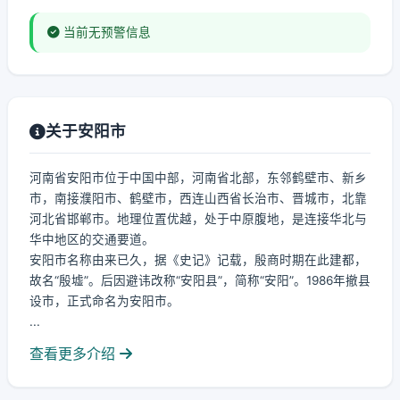
当前无预警信息
关于安阳市
河南省安阳市位于中国中部，河南省北部，东邻鹤壁市、新乡
市，南接濮阳市、鹤壁市，西连山西省长治市、晋城市，北靠
河北省邯郸市。地理位置优越，处于中原腹地，是连接华北与
华中地区的交通要道。
安阳市名称由来已久，据《史记》记载，殷商时期在此建都，
故名“殷墟”。后因避讳改称“安阳县”，简称“安阳”。1986年撤县
设市，正式命名为安阳市。
...
查看更多介绍