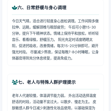
六、日常舒缓与身心调理
今日天气晴，适合进行轻度身心放松调理。工作间隙多做
拉伸、远眺，缓解颈椎与眼部疲劳； 午后可小憩15-30
分钟，提升下午精神状态。情绪上保持平和放松，听听轻
音乐、看看绿植，舒缓压力。 阳光充足时适度晒晒太
阳，促进钙吸收，改善情绪，每次15-20分钟即可，避开
强光时段。 尽量减少熬夜，保证每晚7-8小时睡眠，让身
体器官得到充分休息修复，提高免疫力。
七、老人与特殊人群护理提示
老年人代谢较慢，体温调节能力弱， 外出活动选择温度
舒适的时段，活动量不宜过大，以散步、慢走为主。 皮
肤敏感人群今日减少刺激性化妆品使用，以基础保湿为