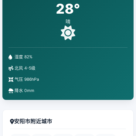
28°
晴
湿度 82%
北风 4-5级
气压 986hPa
降水 0mm
安阳市附近城市