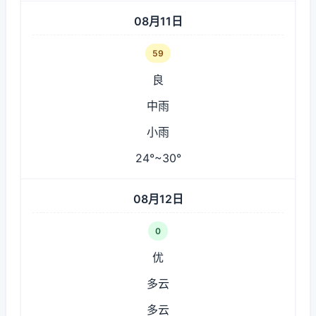
08月11日
59
良
中雨
小雨
24°~30°
08月12日
0
优
多云
多云