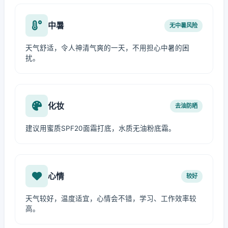
中暑
无中暑风险
天气舒适，令人神清气爽的一天，不用担心中暑的困
扰。
化妆
去油防晒
建议用蜜质SPF20面霜打底，水质无油粉底霜。
心情
较好
天气较好，温度适宜，心情会不错，学习、工作效率较
高。