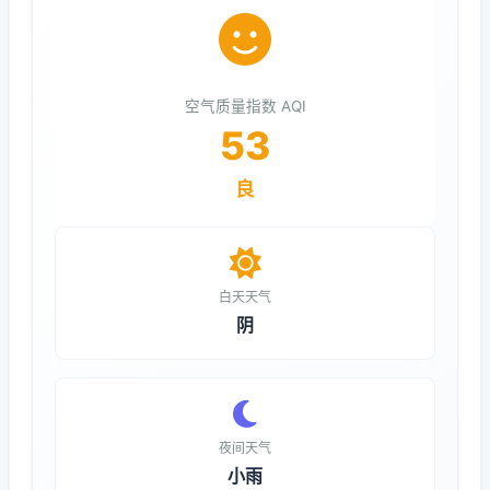
空气质量指数 AQI
53
良
白天天气
阴
夜间天气
小雨