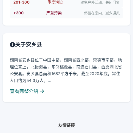
201-300
重度污染
避免户外活动，关闭门窗
>300
严重污染
停留在室内，减少通风
关于安乡县
湖南省安乡县位于中国中部，湖南省西北部，常德市南部。地
理位置上，北接澧县，东邻桃源县，南连石门县，西靠湖北省
公安县。安乡县总面积1687平方千米，截至2020年底，常住
人口约为54.3万人。...
查看完整介绍
友情链接