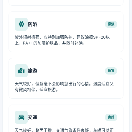
防晒
极强
紫外辐射极强，应特别加强防护，建议涂擦SPF20以
上，PA++的防晒护肤品，并随时补涂。
旅游
适宜
天气较好，但丝毫不会影响您出行的心情。温度适宜又
有微风相伴，适宜旅游。
交通
良好
天气较好，路面干燥，交通气象条件良好，车辆可以正