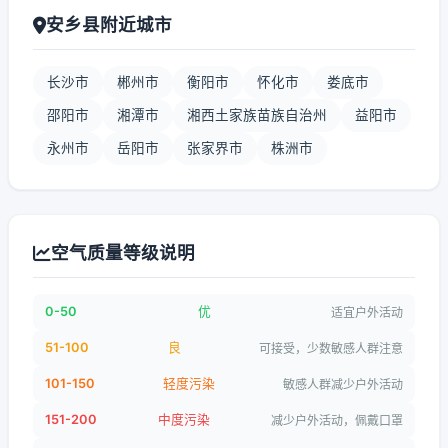
安乡县附近城市
长沙市
郴州市
衡阳市
怀化市
娄底市
邵阳市
湘潭市
湘西土家族苗族自治州
益阳市
永州市
岳阳市
张家界市
株洲市
空气质量等级说明
0-50
优
适宜户外活动
51-100
良
可接受，少数敏感人群注意
101-150
轻度污染
敏感人群减少户外活动
151-200
中度污染
减少户外活动，佩戴口罩