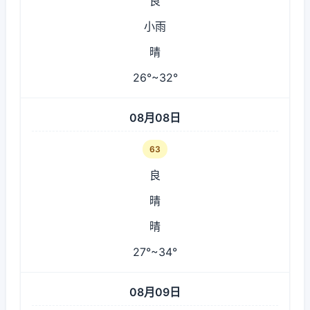
良
小雨
晴
26°~32°
08月08日
63
良
晴
晴
27°~34°
08月09日