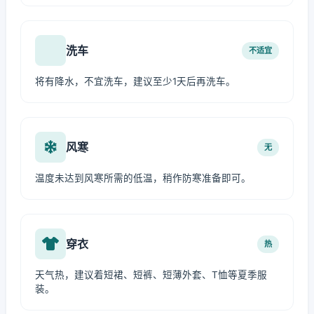
洗车
不适宜
将有降水，不宜洗车，建议至少1天后再洗车。
风寒
无
温度未达到风寒所需的低温，稍作防寒准备即可。
穿衣
热
天气热，建议着短裙、短裤、短薄外套、T恤等夏季服
装。