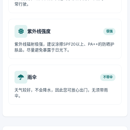
常行驶。
紫外线强度
很强
紫外线辐射极强，建议涂擦SPF20以上、PA++的防晒护
肤品，尽量避免暴露于日光下。
雨伞
不带伞
天气较好，不会降水，因此您可放心出门，无须带雨
伞。