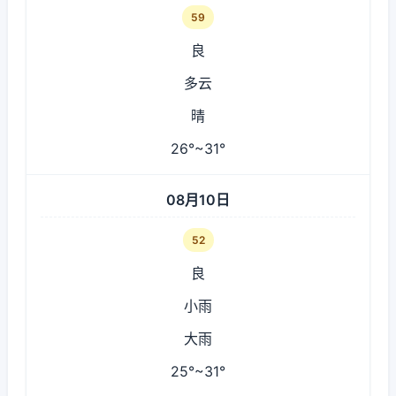
59
良
多云
晴
26°~31°
08月10日
52
良
小雨
大雨
25°~31°