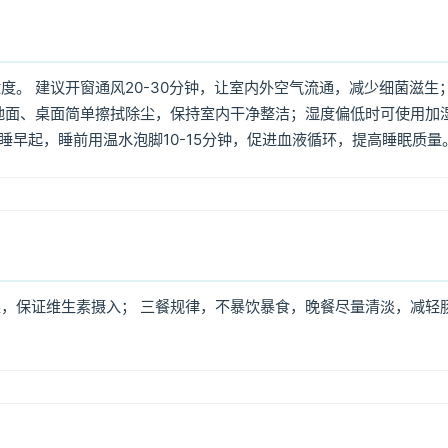
。 建议开窗通风20-30分钟，让室内外空气流通，减少细菌滋生
地面、桌面简单擦拭除尘，保持室内干净整洁；湿度偏低时可使用加
早睡早起，睡前用温水泡脚10-15分钟，促进血液循环，提高睡眠质量
，保证维生素摄入； 三餐规律，不暴饮暴食，晚餐尽量清淡，减轻