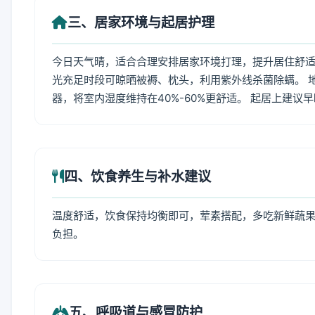
三、居家环境与起居护理
今日天气晴，适合合理安排居家环境打理，提升居住舒适度
光充足时段可晾晒被褥、枕头，利用紫外线杀菌除螨。 
器，将室内湿度维持在40%-60%更舒适。 起居上建议
四、饮食养生与补水建议
温度舒适，饮食保持均衡即可，荤素搭配，多吃新鲜蔬果
负担。
五、呼吸道与感冒防护