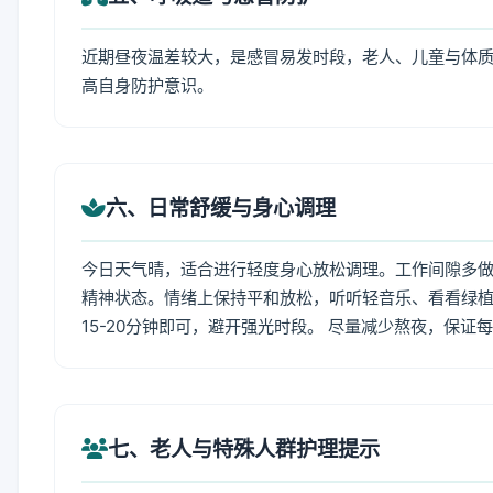
近期昼夜温差较大，是感冒易发时段，老人、儿童与体质
高自身防护意识。
六、日常舒缓与身心调理
今日天气晴，适合进行轻度身心放松调理。工作间隙多做拉
精神状态。情绪上保持平和放松，听听轻音乐、看看绿植
15-20分钟即可，避开强光时段。 尽量减少熬夜，保证
七、老人与特殊人群护理提示