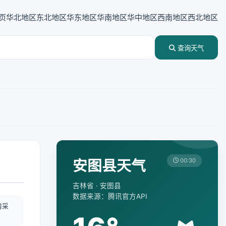
页
华北地区
东北地区
华东地区
华南地区
华中地区
西南地区
西北地区
查询天气
安图县天气
00:30
吉林省 · 安图县
数据来源：腾讯官方API
情采