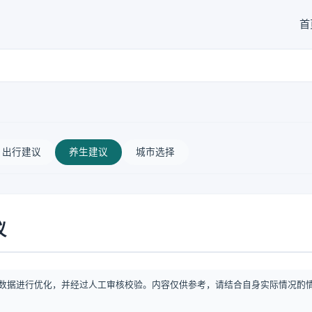
首
出行建议
养生建议
城市选择
议
数据进行优化，并经过人工审核校验。内容仅供参考，请结合自身实际情况酌