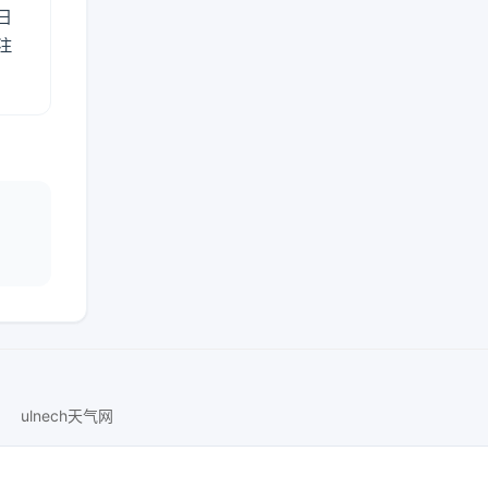
日
注
ulnech天气网