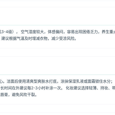
风3-4级）， 空气湿度较大，体感偏闷，容易出现困倦乏力，养生重
，建议根据气温及时增减衣物，减少受凉风险。
心。洁面后使用清爽型爽肤水打底，涂抹保湿乳液或面霜锁住水分；
长时间在外建议每2-3小时补涂一次。 化妆建议选择轻薄、持妆、
润唇膏，避免风吹干裂。