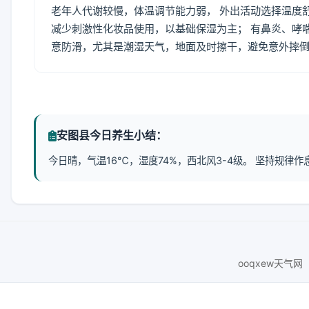
老年人代谢较慢，体温调节能力弱， 外出活动选择温度
减少刺激性化妆品使用，以基础保湿为主； 有鼻炎、哮
意防滑，尤其是潮湿天气，地面及时擦干，避免意外摔
安图县今日养生小结：
今日晴，气温16℃，湿度74%，西北风3-4级。 坚持规
ooqxew天气网