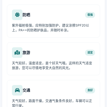
防晒
极强
紫外辐射极强，应特别加强防护，建议涂擦SPF20以
上，PA++的防晒护肤品，并随时补涂。
旅游
适宜
天气较好，温度适宜，是个好天气哦。这样的天气适宜
旅游，您可以尽情地享受大自然的风光。
交通
良好
天气较好，路面干燥，交通气象条件良好，车辆可以正
常行驶。