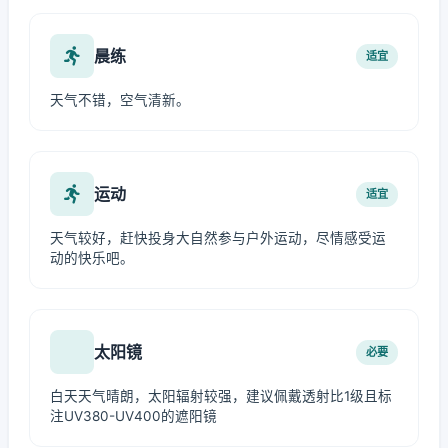
晨练
适宜
天气不错，空气清新。
运动
适宜
天气较好，赶快投身大自然参与户外运动，尽情感受运
动的快乐吧。
太阳镜
必要
白天天气晴朗，太阳辐射较强，建议佩戴透射比1级且标
注UV380-UV400的遮阳镜