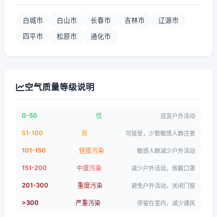
白城市
白山市
长春市
吉林市
辽源市
四平市
松原市
通化市
空气质量等级说明
0-50
优
适宜户外活动
51-100
良
可接受，少数敏感人群注意
101-150
轻度污染
敏感人群减少户外活动
151-200
中度污染
减少户外活动，佩戴口罩
201-300
重度污染
避免户外活动，关闭门窗
>300
严重污染
停留在室内，减少通风