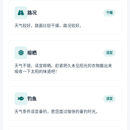
路况
干燥
天气较好，路面比较干燥，路况较好。
晾晒
适宜
天气不错，适宜晾晒。赶紧把久未见阳光的衣物搬出来
吸收一下太阳的味道吧！
钓鱼
适宜
天气条件适宜垂钓，愿您度过愉快的垂钓时光。