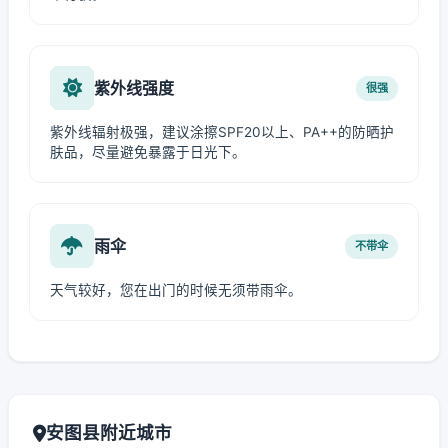
紫外线强度
很强
紫外线辐射极强，建议涂擦SPF20以上、PA++的防晒护
肤品，尽量避免暴露于日光下。
雨伞
不带伞
天气较好，您在出门的时候无须带雨伞。
安图县附近城市