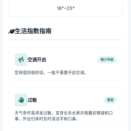
18°~25°
生活指数指南
空调开启
较少开启
您将感到很舒适，一般不需要开启空调。
过敏
易发
天气条件易诱发过敏，宜穿长衣长裤并佩戴好眼镜和口
罩，外出归来时及时清洁手和口鼻。