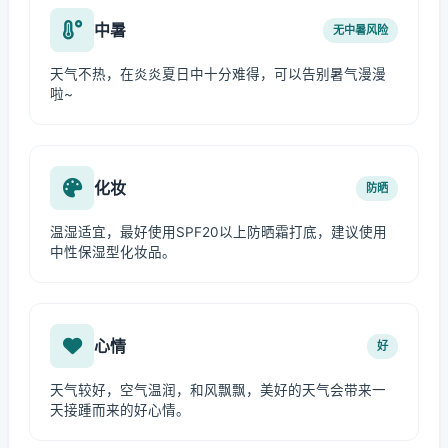
中暑
无中暑风险
天气不热，在炎炎夏日中十分难得，可以告别暑气漫漫
啦~
化妆
防晒
温湿适宜，最好使用SPF20以上防晒霜打底，建议使用
中性保湿型化妆品。
心情
好
天气较好，空气温润，和风飘飘，美好的天气会带来一
天接踵而来的好心情。