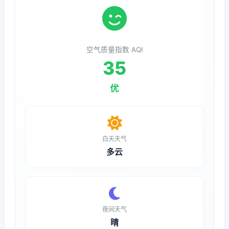
空气质量指数 AQI
35
优
白天天气
多云
夜间天气
晴